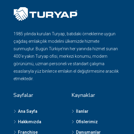
1985 yılında kurulan Turyap, batıdaki örneklerine uygun
çağdaş emlakçılık modelini ülkemizde hizmete
sunmuştur. Bugün Türkiye'nin her yanında hizmet sunan
400'e yakın Turyap ofisi, merkezi konumu, modern
görünümü, uzman personeli ve standart çalışma
esaslarıyla yüz binlerce emlakın el değiştirmesine aracılık
etmektedir.
Sayfalar
Kaynaklar
Ana Sayfa
İlanlar
Hakkımızda
Ofislerimiz
Franchise
Danışmanlar