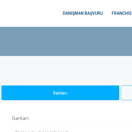
DANIŞMAN BAŞVURU
FRANCHIS
İlanları
İlanları