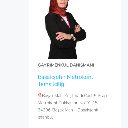
GAYRİMENKUL DANIŞMANI
Başakşehir Metrokent
Temsilciliği
Başak Mah. Yeşil Vadi Cad. 5. Etap
Metrokent Dükkanları No:D1 / 5
34306-Başak Mah. - Başakşehir -
İstanbul