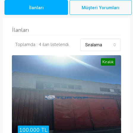
İlanları
Müşteri Yorumları
İlanları
Toplamda : 4 ilan listelendi.
Sıralama
Kiralık
100.000 TL