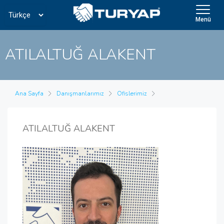
Menü
ATILALTUĞ ALAKENT
Ana Sayfa
Danışmanlarımız
Ofislerimiz
ATILALTUĞ ALAKENT