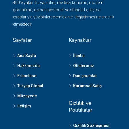
400'e yakın Turyap ofisi, merkezi konumu, modern
görünümü, uzman personeli ve standart çalışma
esaslarıyla yüz binlerce emlakın el değiştirmesine aracılık
etmektedir.
Sayfalar
Kaynaklar
Ana Sayfa
İlanlar
Hakkımızda
Ofislerimiz
Franchise
Danışmanlar
Turyap Global
Kurumsal Satış
Müzayede
Gizlilik ve
İletişim
Politikalar
Gizlilik Sözleşmesi