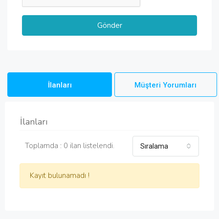
İlanları
Müşteri Yorumları
İlanları
Toplamda : 0 ilan listelendi.
Sıralama
Kayıt bulunamadı !