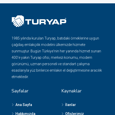
1985 yılında kurulan Turyap, batıdaki örneklerine uygun
çağdaş emlakçılık modelini ülkemizde hizmete
sunmuştur. Bugün Türkiye'nin her yanında hizmet sunan
400'e yakın Turyap ofisi, merkezi konumu, modern
görünümü, uzman personeli ve standart çalışma
esaslarıyla yüz binlerce emlakın el değiştirmesine aracılık
etmektedir.
Sayfalar
Kaynaklar
Ana Sayfa
İlanlar
Hakkımızda
Ofislerimiz