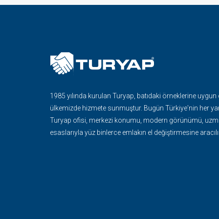
1985 yılında kurulan Turyap, batıdaki örneklerine uygun
ülkemizde hizmete sunmuştur. Bugün Türkiye'nin her ya
Turyap ofisi, merkezi konumu, modern görünümü, uzma
esaslarıyla yüz binlerce emlakın el değiştirmesine aracılı