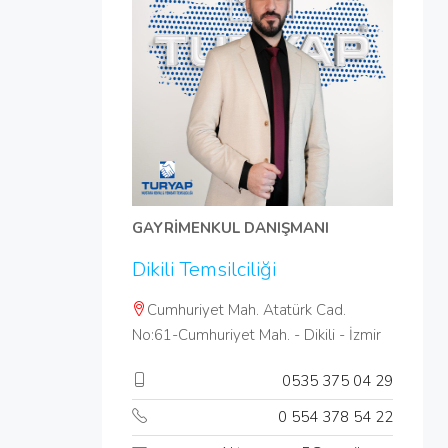
GAYRİMENKUL DANIŞMANI
Dikili Temsilciliği
Cumhuriyet Mah. Atatürk Cad.
No:61-Cumhuriyet Mah. - Dikili - İzmir
0535 375 04 29
0 554 378 54 22