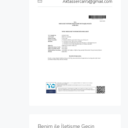
Aktassercan5@gmail.com
Benim ile İletişme Geçin