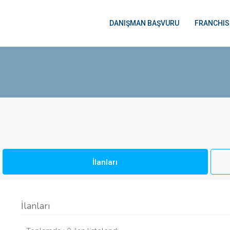
DANIŞMAN BAŞVURU
FRANCHIS
İlanları
İlanları