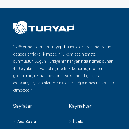
1985 yılında kurulan Turyap, batıdaki örneklerine uygun
çağdaş emlakçılık modelini ülkemizde hizmete
sunmuştur. Bugün Türkiye'nin her yanında hizmet sunan
400'e yakın Turyap ofisi, merkezi konumu, modern
görünümü, uzman personeli ve standart çalışma
esaslarıyla yüz binlerce emlakın el değiştirmesine aracılık
etmektedir.
Sayfalar
Kaynaklar
Ana Sayfa
İlanlar