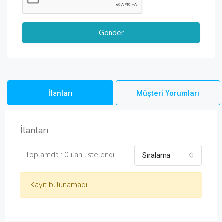
İlanları
Müşteri Yorumları
İlanları
Toplamda : 0 ilan listelendi.
Sıralama
Kayıt bulunamadı !