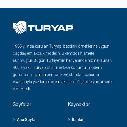
1985 yılında kurulan Turyap, batıdaki örneklerine uygun
çağdaş emlakçılık modelini ülkemizde hizmete
sunmuştur. Bugün Türkiye'nin her yanında hizmet sunan
400'e yakın Turyap ofisi, merkezi konumu, modern
görünümü, uzman personeli ve standart çalışma
esaslarıyla yüz binlerce emlakın el değiştirmesine aracılık
etmektedir.
Sayfalar
Kaynaklar
Ana Sayfa
İlanlar