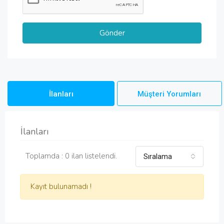
İlanları
Müşteri Yorumları
İlanları
Toplamda : 0 ilan listelendi.
Sıralama
Kayıt bulunamadı !