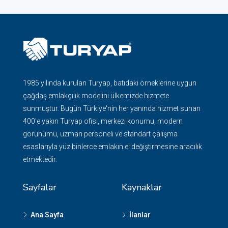
1985 yılında kurulan Turyap, batıdaki örneklerine uygun
çağdaş emlakçılık modelini ülkemizde hizmete
sunmuştur. Bugün Türkiye'nin her yanında hizmet sunan
400'e yakın Turyap ofisi, merkezi konumu, modern
görünümü, uzman personeli ve standart çalışma
esaslarıyla yüz binlerce emlakın el değiştirmesine aracılık
etmektedir.
Sayfalar
Kaynaklar
Ana Sayfa
İlanlar