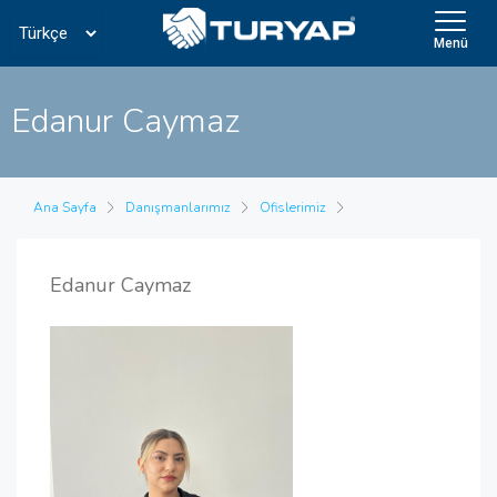
Menü
Edanur Caymaz
Ana Sayfa
Danışmanlarımız
Ofislerimiz
Edanur Caymaz