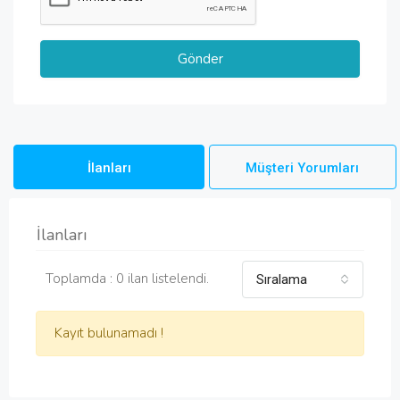
İlanları
Müşteri Yorumları
İlanları
Toplamda : 0 ilan listelendi.
Sıralama
Kayıt bulunamadı !