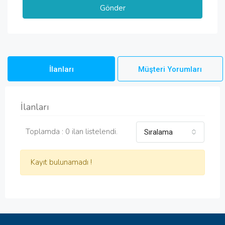
İlanları
Müşteri Yorumları
İlanları
Toplamda : 0 ilan listelendi.
Sıralama
Kayıt bulunamadı !