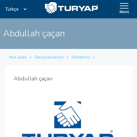
Menü
Abdullah çaçan
Ana Sayfa
Danışmanlarımız
Ofislerimiz
Abdullah çaçan