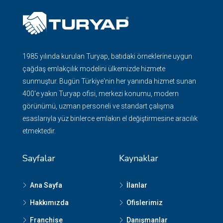
1985 yılında kurulan Turyap, batıdaki örneklerine uygun
çağdaş emlakçılık modelini ülkemizde hizmete
sunmuştur. Bugün Türkiye'nin her yanında hizmet sunan
400'e yakın Turyap ofisi, merkezi konumu, modern
görünümü, uzman personeli ve standart çalışma
esaslarıyla yüz binlerce emlakın el değiştirmesine aracılık
etmektedir.
Sayfalar
Kaynaklar
Ana Sayfa
İlanlar
Hakkımızda
Ofislerimiz
Franchise
Danışmanlar