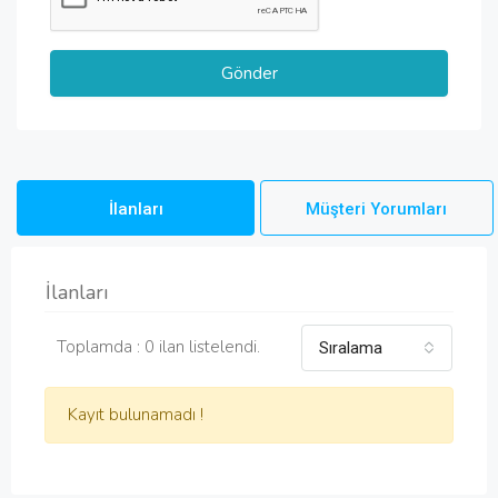
İlanları
Müşteri Yorumları
İlanları
Toplamda : 0 ilan listelendi.
Sıralama
Kayıt bulunamadı !