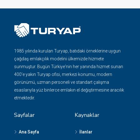
1985 yılında kurulan Turyap, batıdaki örneklerine uygun
çağdaş emlakçılık modelini ülkemizde hizmete
sunmuştur. Bugün Türkiye'nin her yanında hizmet sunan
400'e yakın Turyap ofisi, merkezi konumu, modern
görünümü, uzman personeli ve standart çalışma
esaslarıyla yüz binlerce emlakın el değiştirmesine aracılık
etmektedir.
Sayfalar
Kaynaklar
Ana Sayfa
İlanlar