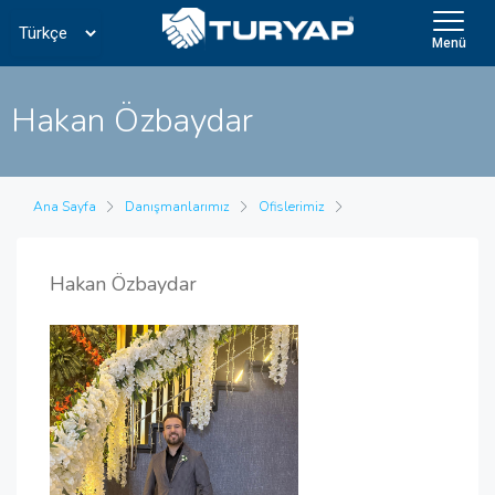
Menü
Hakan Özbaydar
Ana Sayfa
Danışmanlarımız
Ofislerimiz
Hakan Özbaydar