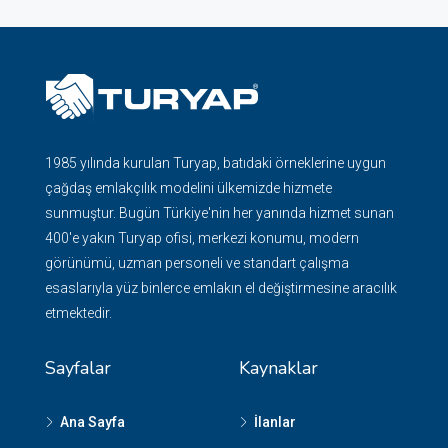
1985 yılında kurulan Turyap, batıdaki örneklerine uygun
çağdaş emlakçılık modelini ülkemizde hizmete
sunmuştur. Bugün Türkiye'nin her yanında hizmet sunan
400'e yakın Turyap ofisi, merkezi konumu, modern
görünümü, uzman personeli ve standart çalışma
esaslarıyla yüz binlerce emlakın el değiştirmesine aracılık
etmektedir.
Sayfalar
Kaynaklar
Ana Sayfa
İlanlar