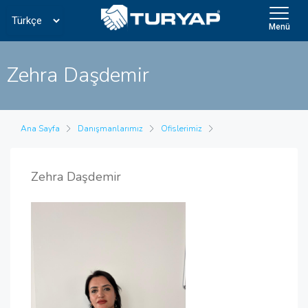
Menü
Zehra Daşdemir
Ana Sayfa
Danışmanlarımız
Ofislerimiz
Zehra Daşdemir