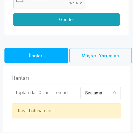
İlanları
Müşteri Yorumları
İlanları
Toplamda : 0 ilan listelendi.
Sıralama
Kayıt bulunamadı !