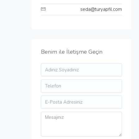
seda@turyapfil.com
Benim ile İletişme Geçin