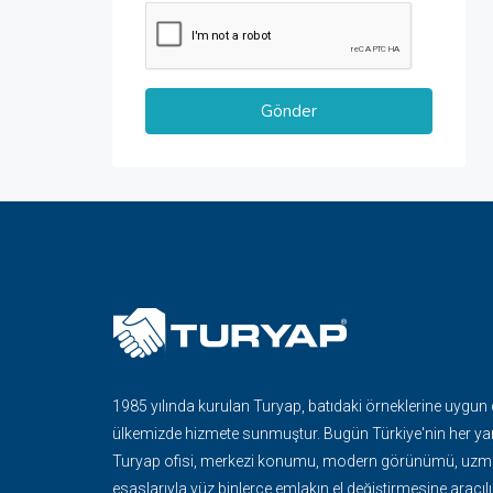
1985 yılında kurulan Turyap, batıdaki örneklerine uygun
ülkemizde hizmete sunmuştur. Bugün Türkiye'nin her ya
Turyap ofisi, merkezi konumu, modern görünümü, uzma
esaslarıyla yüz binlerce emlakın el değiştirmesine aracılı