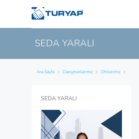
SEDA YARALI
Ana Sayfa
Danışmanlarımız
Ofislerimiz
SEDA YARALI