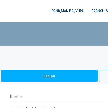
DANIŞMAN BAŞVURU
FRANCHIS
İlanları
İlanları