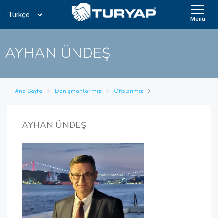
Menü
AYHAN ÜNDEŞ
Ana Sayfa
Danışmanlarımız
Ofislerimiz
AYHAN ÜNDEŞ