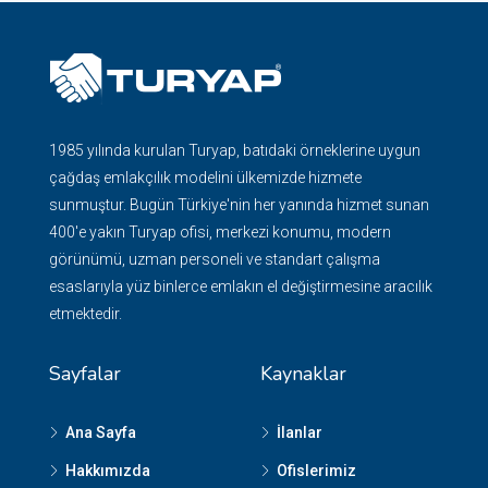
1985 yılında kurulan Turyap, batıdaki örneklerine uygun
çağdaş emlakçılık modelini ülkemizde hizmete
sunmuştur. Bugün Türkiye'nin her yanında hizmet sunan
400'e yakın Turyap ofisi, merkezi konumu, modern
görünümü, uzman personeli ve standart çalışma
esaslarıyla yüz binlerce emlakın el değiştirmesine aracılık
etmektedir.
Sayfalar
Kaynaklar
Ana Sayfa
İlanlar
Hakkımızda
Ofislerimiz