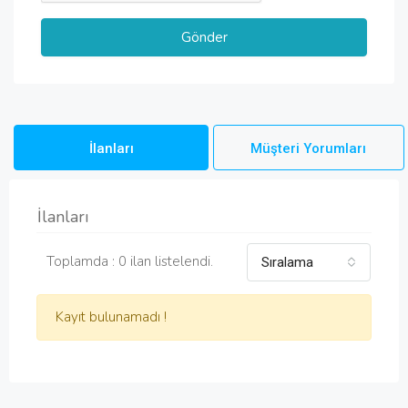
İlanları
Müşteri Yorumları
İlanları
Toplamda : 0 ilan listelendi.
Sıralama
Kayıt bulunamadı !