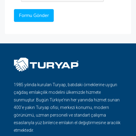
1985 yılında kurulan Turyap, batıdaki örneklerine uygun
çağdaş emlakçılık modelini ülkemizde hizmete
sunmuştur. Bugün Türkiye'nin her yanında hizmet sunan
400'e yakın Turyap ofisi, merkezi konumu, modern
görünümü, uzman personeli ve standart çalışma
esaslarıyla yüz binlerce emlakın el değiştirmesine aracılık
etmektedir.