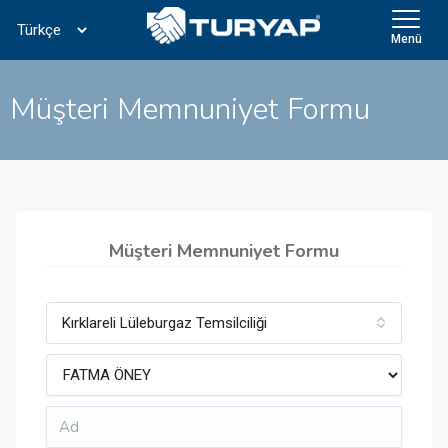
Menü
Müşteri Memnuniyet Formu
Müşteri Memnuniyet Formu
Kırklareli Lüleburgaz Temsilciliği