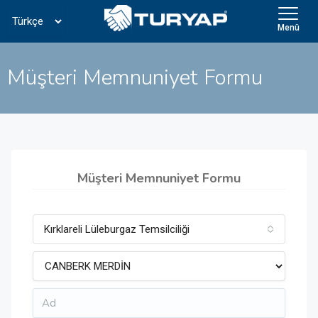
Menü
Müşteri Memnuniyet Formu
Müşteri Memnuniyet Formu
Kırklareli Lüleburgaz Temsilciliği