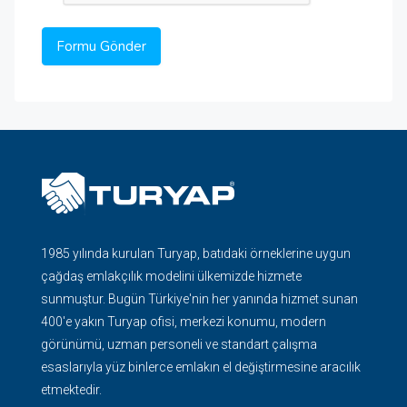
1985 yılında kurulan Turyap, batıdaki örneklerine uygun
çağdaş emlakçılık modelini ülkemizde hizmete
sunmuştur. Bugün Türkiye'nin her yanında hizmet sunan
400'e yakın Turyap ofisi, merkezi konumu, modern
görünümü, uzman personeli ve standart çalışma
esaslarıyla yüz binlerce emlakın el değiştirmesine aracılık
etmektedir.