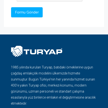
1985 yılında kurulan Turyap, batıdaki örneklerine uygun
çağdaş emlakçılık modelini ülkemizde hizmete
sunmuştur. Bugün Türkiye'nin her yanında hizmet sunan
400'e yakın Turyap ofisi, merkezi konumu, modern
görünümü, uzman personeli ve standart çalışma
esaslarıyla yüz binlerce emlakın el değiştirmesine aracılık
etmektedir.