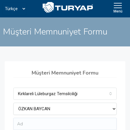
Menü
Müşteri Memnuniyet Formu
Müşteri Memnuniyet Formu
Kırklareli Lüleburgaz Temsilciliği