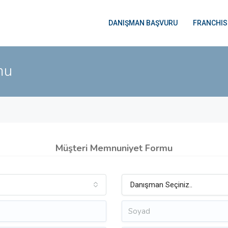
DANIŞMAN BAŞVURU
FRANCHIS
mu
Müşteri Memnuniyet Formu