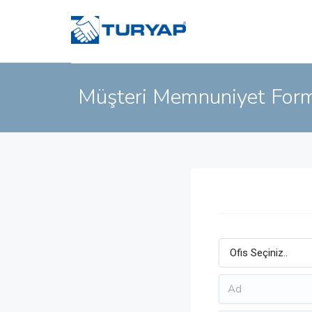
Müşteri Memnuniyet For
Ofis Seçiniz..