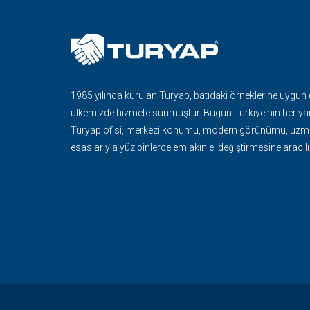
1985 yılında kurulan Turyap, batıdaki örneklerine uygun
ülkemizde hizmete sunmuştur. Bugün Türkiye'nin her ya
Turyap ofisi, merkezi konumu, modern görünümü, uzma
esaslarıyla yüz binlerce emlakın el değiştirmesine aracılı