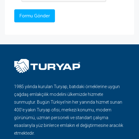
1985 yılında kurulan Turyap, batıdaki örneklerine uygun
çağdaş emlakçılık modelini ülkemizde hizmete
sunmuştur. Bugün Türkiye'nin her yanında hizmet sunan
400'e yakın Turyap ofisi, merkezi konumu, modern
görünümü, uzman personeli ve standart çalışma
esaslarıyla yüz binlerce emlakın el değiştirmesine aracılık
etmektedir.