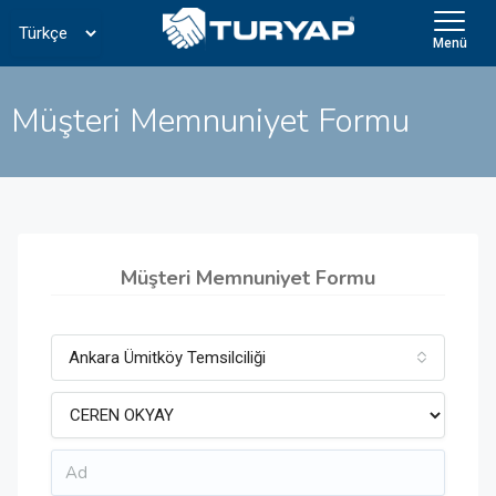
Menü
Müşteri Memnuniyet Formu
Müşteri Memnuniyet Formu
Ankara Ümitköy Temsilciliği