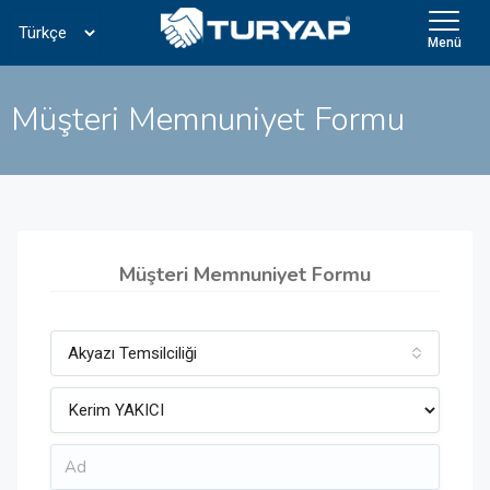
Menü
Müşteri Memnuniyet Formu
Müşteri Memnuniyet Formu
Akyazı Temsilciliği