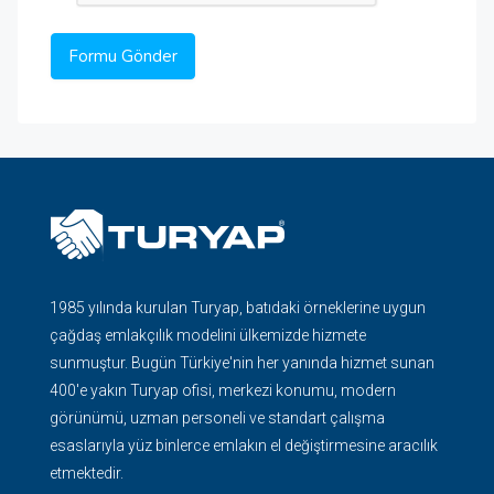
1985 yılında kurulan Turyap, batıdaki örneklerine uygun
çağdaş emlakçılık modelini ülkemizde hizmete
sunmuştur. Bugün Türkiye'nin her yanında hizmet sunan
400'e yakın Turyap ofisi, merkezi konumu, modern
görünümü, uzman personeli ve standart çalışma
esaslarıyla yüz binlerce emlakın el değiştirmesine aracılık
etmektedir.