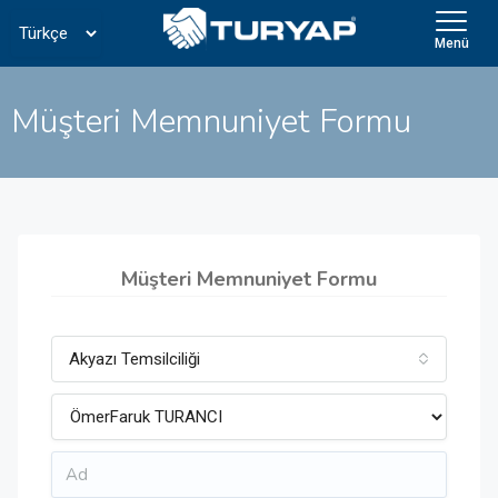
Menü
Müşteri Memnuniyet Formu
Müşteri Memnuniyet Formu
Akyazı Temsilciliği