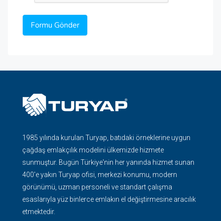
1985 yılında kurulan Turyap, batıdaki örneklerine uygun
çağdaş emlakçılık modelini ülkemizde hizmete
sunmuştur. Bugün Türkiye'nin her yanında hizmet sunan
400'e yakın Turyap ofisi, merkezi konumu, modern
görünümü, uzman personeli ve standart çalışma
esaslarıyla yüz binlerce emlakın el değiştirmesine aracılık
etmektedir.