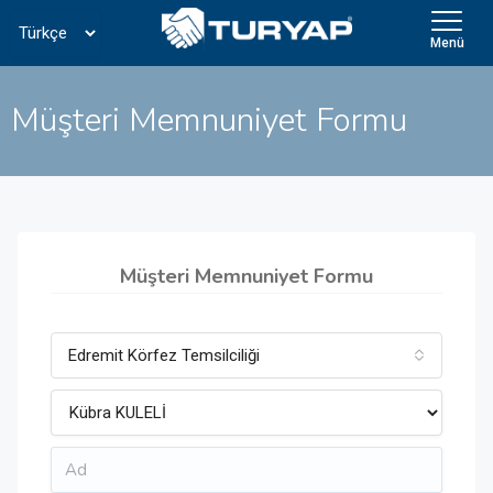
Menü
Müşteri Memnuniyet Formu
Müşteri Memnuniyet Formu
Edremit Körfez Temsilciliği