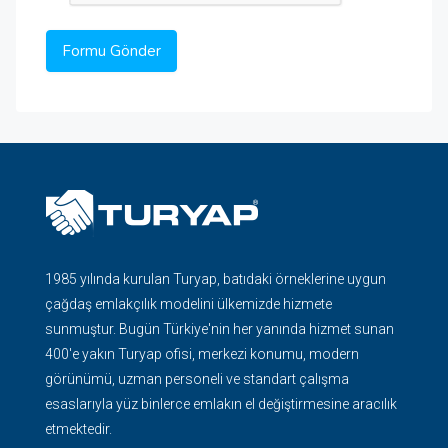
1985 yılında kurulan Turyap, batıdaki örneklerine uygun
çağdaş emlakçılık modelini ülkemizde hizmete
sunmuştur. Bugün Türkiye'nin her yanında hizmet sunan
400'e yakın Turyap ofisi, merkezi konumu, modern
görünümü, uzman personeli ve standart çalışma
esaslarıyla yüz binlerce emlakın el değiştirmesine aracılık
etmektedir.