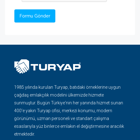
1985 yılında kurulan Turyap, batıdaki örneklerine uygun
çağdaş emlakçılık modelini ülkemizde hizmete
sunmuştur. Bugün Türkiye'nin her yanında hizmet sunan
400'e yakın Turyap ofisi, merkezi konumu, modern
görünümü, uzman personeli ve standart çalışma
esaslarıyla yüz binlerce emlakın el değiştirmesine aracılık
etmektedir.