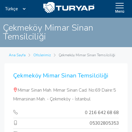
Menü
Çekmeköy Mimar Sinan
Temsilciliği
Ana Sayfa
Ofislerimiz
Çekmeköy Mimar Sinan Temsilciliği
Çekmeköy Mimar Sinan Temsilciliği
Mimar Sinan Mah. Mimar Sinan Cad. No:69 Daire:5
Mimarsinan Mah. - Çekmeköy - İstanbul
0 216 642 68 68
05302805353