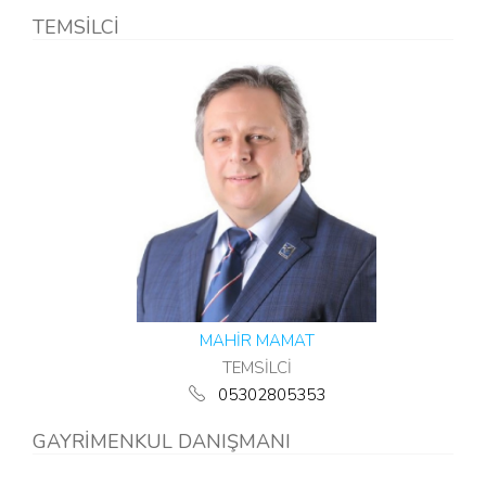
TEMSİLCİ
MAHİR MAMAT
TEMSİLCİ
05302805353
GAYRİMENKUL DANIŞMANI