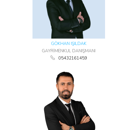
GÖKHAN IŞILDAK
GAYRİMENKUL DANIŞMANI
05432161459