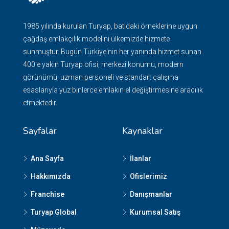
1985 yılında kurulan Turyap, batıdaki örneklerine uygun
çağdaş emlakçılık modelini ülkemizde hizmete
sunmuştur. Bugün Türkiye'nin her yanında hizmet sunan
400'e yakın Turyap ofisi, merkezi konumu, modern
görünümü, uzman personeli ve standart çalışma
esaslarıyla yüz binlerce emlakın el değiştirmesine aracılık
etmektedir.
Sayfalar
Kaynaklar
Ana Sayfa
İlanlar
Hakkımızda
Ofislerimiz
Franchise
Danışmanlar
Turyap Global
Kurumsal Satış