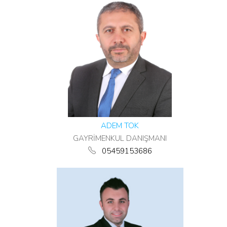
ADEM TOK
GAYRİMENKUL DANIŞMANI
05459153686