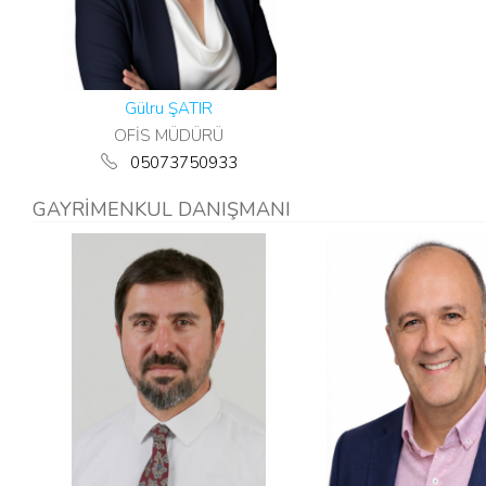
Gülru ŞATIR
OFİS MÜDÜRÜ
05073750933
GAYRİMENKUL DANIŞMANI