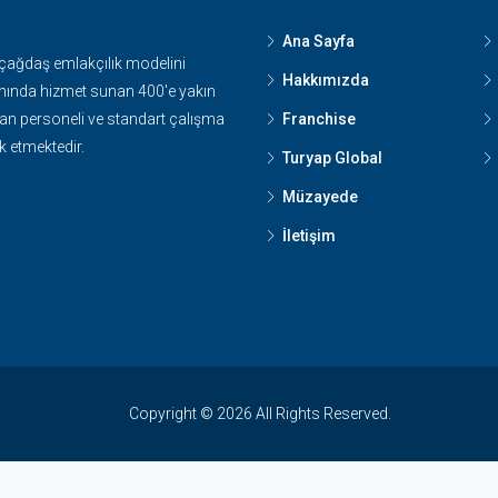
Ana Sayfa
 çağdaş emlakçılık modelini
Hakkımızda
nında hizmet sunan 400'e yakın
n personeli ve standart çalışma
Franchise
k etmektedir.
Turyap Global
Müzayede
İletişim
Copyright © 2026 All Rights Reserved.