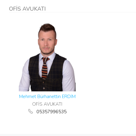
OFİS AVUKATI
Mehmet Bürhanettin ERDİM
OFİS AVUKATI
05357996535