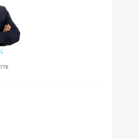
NÇ
776