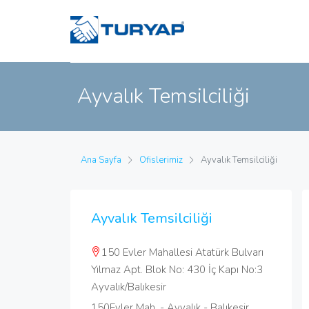
Ayvalık Temsilciliği
Ana Sayfa
Ofislerimiz
Ayvalık Temsilciliği
Ayvalık Temsilciliği
150 Evler Mahallesi Atatürk Bulvarı
Yılmaz Apt. Blok No: 430 İç Kapı No:3
Ayvalık/Balıkesir
150Evler Mah. - Ayvalık - Balıkesir