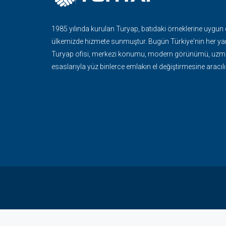
1985 yılında kurulan Turyap, batıdaki örneklerine uygun
ülkemizde hizmete sunmuştur. Bugün Türkiye'nin her ya
Turyap ofisi, merkezi konumu, modern görünümü, uzma
esaslarıyla yüz binlerce emlakın el değiştirmesine aracılı