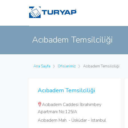
Acıbadem Temsilciliği
Ana Sayfa
Ofislerimiz
Acıbadem Temsilciliği
Acıbadem Temsilciliği
Acıbadem Caddesi İbrahimbey
Apartmanı No:125/A
Acıbadem Mah. - Üsküdar - İstanbul