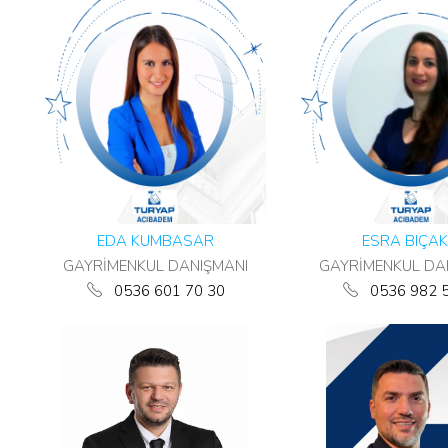
EDA KUMBASAR
ESRA BIÇAK
GAYRİMENKUL DANIŞMANI
GAYRİMENKUL DA
0536 601 70 30
0536 982 