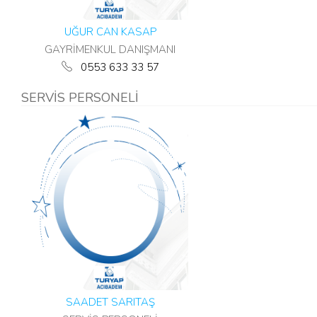
UĞUR CAN KASAP
GAYRİMENKUL DANIŞMANI
0553 633 33 57
SERVİS PERSONELİ
SAADET SARITAŞ