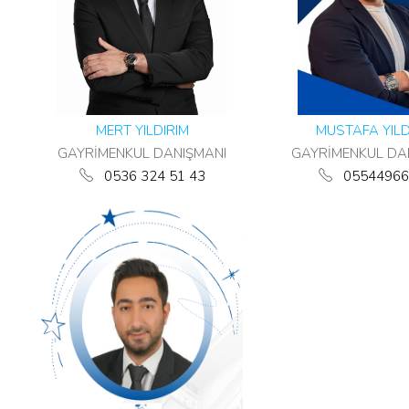
MERT YILDIRIM
MUSTAFA YILD
GAYRİMENKUL DANIŞMANI
GAYRİMENKUL DA
0536 324 51 43
05544966