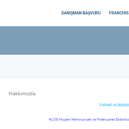
DANIŞMAN BAŞVURU
FRANCHIS
Hakkımızda
TURYAP ACIBAD
%100 Müşteri Memnuniyeti ve Profesyonel Ekibimizle