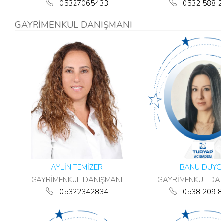
05327065433
0532 588 
GAYRİMENKUL DANIŞMANI
AYLİN TEMİZER
BANU DUY
GAYRİMENKUL DANIŞMANI
GAYRİMENKUL DA
05322342834
0538 209 