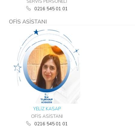
SERVİS PERSONELİ
0216 545 01 01
OFİS ASİSTANI
YELİZ KASAP
OFİS ASİSTANI
0216 545 01 01