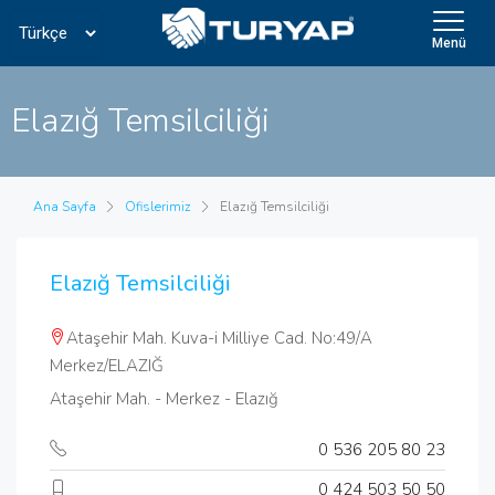
Menü
Elazığ Temsilciliği
Ana Sayfa
Ofislerimiz
Elazığ Temsilciliği
Elazığ Temsilciliği
Ataşehir Mah. Kuva-i Milliye Cad. No:49/A
Merkez/ELAZIĞ
Ataşehir Mah. - Merkez - Elazığ
0 536 205 80 23
0 424 503 50 50