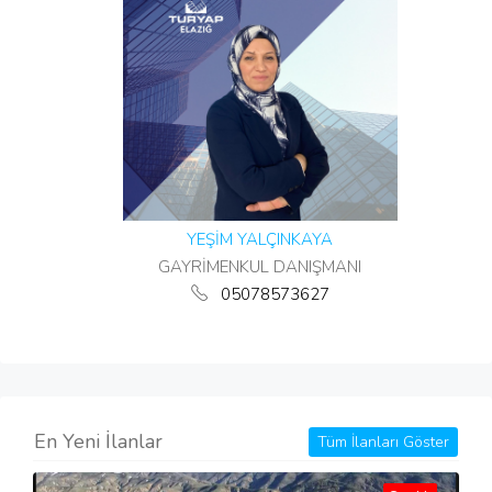
YEŞİM YALÇINKAYA
GAYRİMENKUL DANIŞMANI
05078573627
En Yeni İlanlar
Tüm İlanları Göster