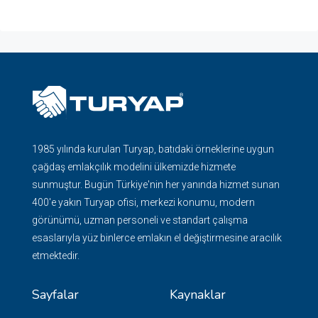
1985 yılında kurulan Turyap, batıdaki örneklerine uygun
çağdaş emlakçılık modelini ülkemizde hizmete
sunmuştur. Bugün Türkiye'nin her yanında hizmet sunan
400'e yakın Turyap ofisi, merkezi konumu, modern
görünümü, uzman personeli ve standart çalışma
esaslarıyla yüz binlerce emlakın el değiştirmesine aracılık
etmektedir.
Sayfalar
Kaynaklar