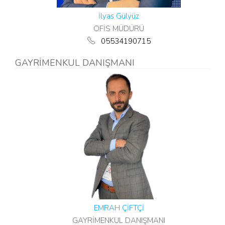
İlyas Gülyüz
OFİS MÜDÜRÜ
05534190715
GAYRİMENKUL DANIŞMANI
EMRAH ÇİFTÇİ
GAYRİMENKUL DANIŞMANI