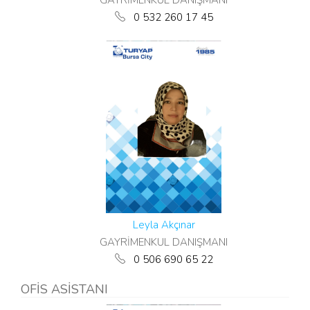
GAYRİMENKUL DANIŞMANI
0 532 260 17 45
Leyla Akçınar
GAYRİMENKUL DANIŞMANI
0 506 690 65 22
OFİS ASİSTANI