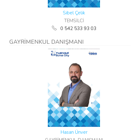
Sibel Çelik
TEMSİLCİ
0 542 533 93 03
GAYRİMENKUL DANIŞMANI
Hasan Ünver