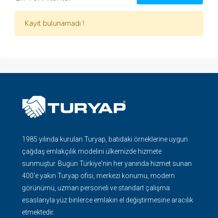
Kayıt bulunamadı !
1985 yılında kurulan Turyap, batıdaki örneklerine uygun
çağdaş emlakçılık modelini ülkemizde hizmete
sunmuştur. Bugün Türkiye'nin her yanında hizmet sunan
400'e yakın Turyap ofisi, merkezi konumu, modern
görünümü, uzman personeli ve standart çalışma
esaslarıyla yüz binlerce emlakın el değiştirmesine aracılık
etmektedir.