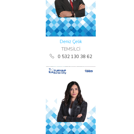
Deniz Çelik
TEMSİLCİ
0 532 130 38 62