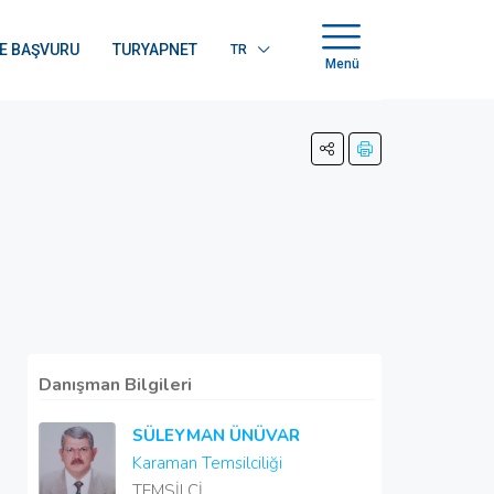
E BAŞVURU
TURYAPNET
TR
Menü
Danışman Bilgileri
SÜLEYMAN ÜNÜVAR
Karaman Temsilciliği
TEMSİLCİ