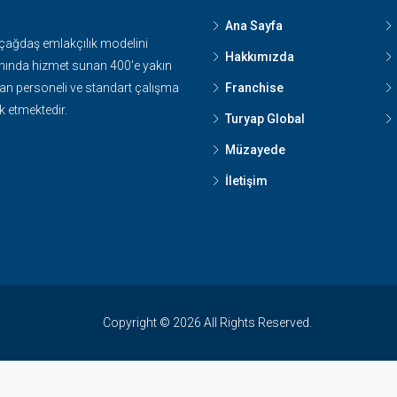
Ana Sayfa
 çağdaş emlakçılık modelini
Hakkımızda
nında hizmet sunan 400'e yakın
n personeli ve standart çalışma
Franchise
k etmektedir.
Turyap Global
Müzayede
İletişim
Copyright © 2026 All Rights Reserved.