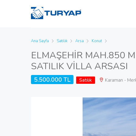
Ana Sayfa
Satılık
Arsa
Konut
ELMAŞEHİR MAH.850 M
SATILIK VİLLA ARSASI
5.500.000 TL
Satılık
Karaman - Merk