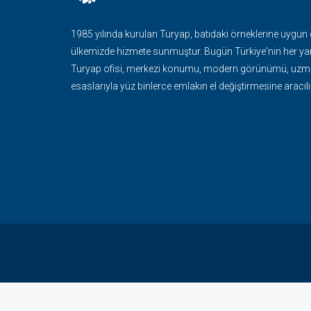
1985 yılında kurulan Turyap, batıdaki örneklerine uygun
ülkemizde hizmete sunmuştur. Bugün Türkiye'nin her ya
Turyap ofisi, merkezi konumu, modern görünümü, uzma
esaslarıyla yüz binlerce emlakın el değiştirmesine aracılı