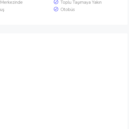
 Merkezinde
Toplu Taşımaya Yakın
uş
Otobüs