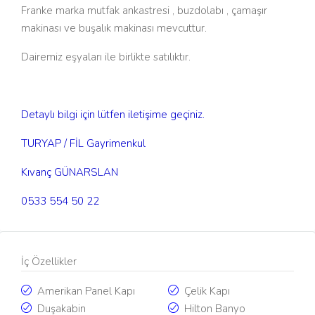
Franke marka mutfak ankastresi , buzdolabı , çamaşır
makinası ve buşalık makinası mevcuttur.
Dairemiz eşyaları ile birlikte satılıktır.
Detaylı bilgi için lütfen iletişime geçiniz.
TURYAP / FİL Gayrimenkul
Kıvanç GÜNARSLAN
0533 554 50 22
İç Özellikler
Amerikan Panel Kapı
Çelik Kapı
Duşakabin
Hilton Banyo