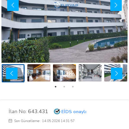
İlan No:
643.431
EİDS onaylı
Son Güncelleme : 14.05.2026 14:31:57