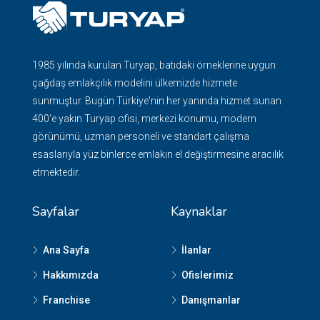
1985 yılında kurulan Turyap, batıdaki örneklerine uygun
çağdaş emlakçılık modelini ülkemizde hizmete
sunmuştur. Bugün Türkiye'nin her yanında hizmet sunan
400'e yakın Turyap ofisi, merkezi konumu, modern
görünümü, uzman personeli ve standart çalışma
esaslarıyla yüz binlerce emlakın el değiştirmesine aracılık
etmektedir.
Sayfalar
Kaynaklar
Ana Sayfa
İlanlar
Hakkımızda
Ofislerimiz
Franchise
Danışmanlar