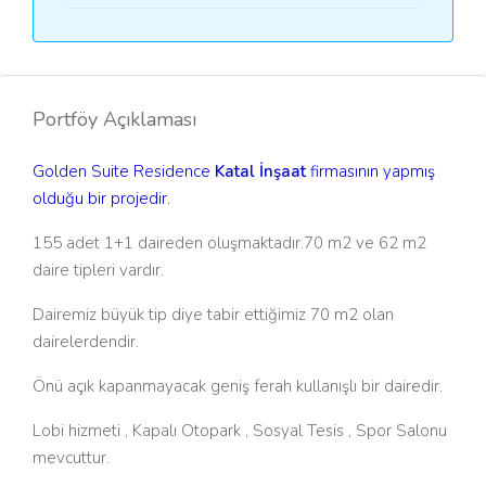
Portföy Açıklaması
Golden Suite Residence
Katal İnşaat
firmasının yapmış
olduğu bir projedir.
155 adet 1+1 daireden oluşmaktadır.70 m2 ve 62 m2
daire tipleri vardır.
Dairemiz büyük tip diye tabir ettiğimiz 70 m2 olan
dairelerdendir.
Önü açık kapanmayacak geniş ferah kullanışlı bir dairedir.
Lobi hizmeti , Kapalı Otopark , Sosyal Tesis , Spor Salonu
mevcuttur.