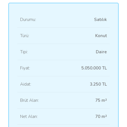
Durumu:
Satılık
Türü:
Konut
Tipi:
Daire
Fiyat:
5.050.000 TL
Aidat:
3.250 TL
Brüt Alan:
75 m²
Net Alan:
70 m²