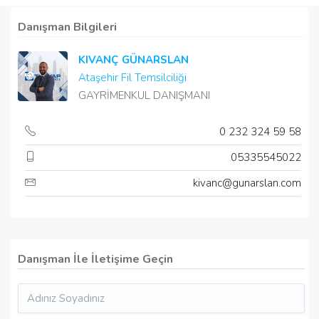
Danışman Bilgileri
KIVANÇ GÜNARSLAN
Ataşehir Fil Temsilciliği
GAYRİMENKUL DANIŞMANI
0 232 324 59 58
05335545022
kivanc@gunarslan.com
Danışman İle İletişime Geçin