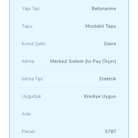
Yapı Tipi:
Betonarme
Tapu:
Müstakil Tapu
Konut Şekli:
Daire
Isıtma:
Merkezi Sistem (Isı Pay Ölçer)
Isıtma Tipi:
Elektrik
Uygunluk:
Krediye Uygun
Ada:
Parsel:
5787