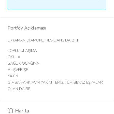
Portföy Açıklaması
ERYAMAN DİAMOND RESİDANS'DA 2+1
TOPLU ULAŞIMA
OKULA
SAĞLIK OCAĞINA
ALIŞVERİŞE
YAKIN
GİMSA PARK AVM YAKINI TEMİZ TÜM BEYAZ EŞYALARI
OLAN DAİRE
Harita