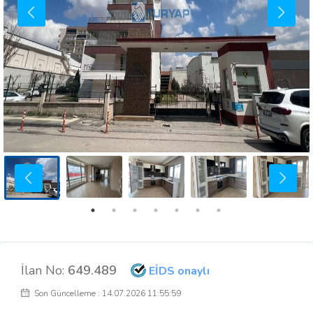
İlan No:
649.489
EİDS onaylı
Son Güncelleme : 14.07.2026 11:55:59