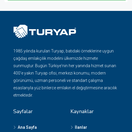
1985 yılında kurulan Turyap, batıdaki örneklerine uygun
çağdaş emlakçılık modelini ülkemizde hizmete
sunmuştur. Bugün Türkiye'nin her yanında hizmet sunan
400'e yakın Turyap ofisi, merkezi konumu, modern
görünümü, uzman personeli ve standart çalışma
esaslarıyla yüz binlerce emlakın el değiştirmesine aracılık
etmektedir.
Sayfalar
Kaynaklar
Ana Sayfa
İlanlar