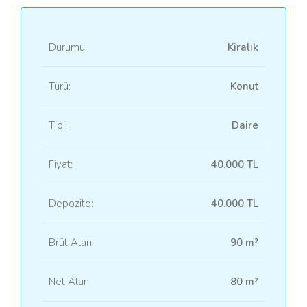
Durumu:
Kiralık
Türü:
Konut
Tipi:
Daire
Fiyat:
40.000 TL
Depozito:
40.000 TL
Brüt Alan:
90 m²
Net Alan:
80 m²