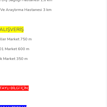
 Diş Sağlığı Hastanesi 1,6 km
 Ve Araştırma Hastanesi 3 km
ALIŞVERİŞ
ller Market 750 m
01 Market 600 m
k Market 350 m
AYLI BİLGİ İÇİN;