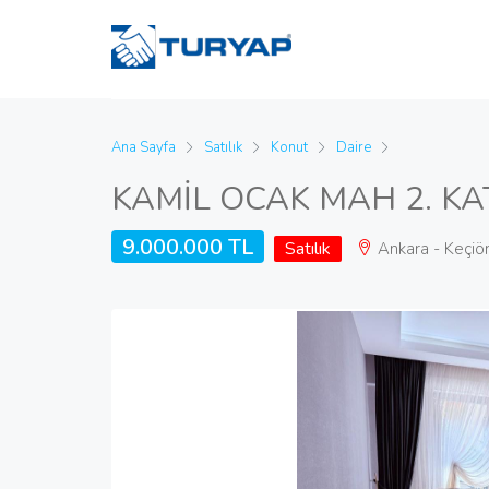
Ana Sayfa
Satılık
Konut
Daire
KAMİL OCAK MAH 2. KAT
9.000.000 TL
Satılık
Ankara - Keçiö