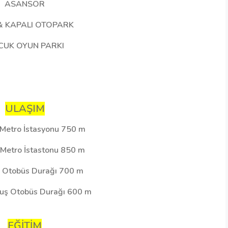
ASANSÖR
& KAPALI OTOPARK
CUK OYUN PARKI
ULAŞIM
 Metro İstasyonu 750 m
 Metro İstastonu 850 m
 Otobüs Durağı 700 m
uş Otobüs Durağı 600 m
EĞİTİM