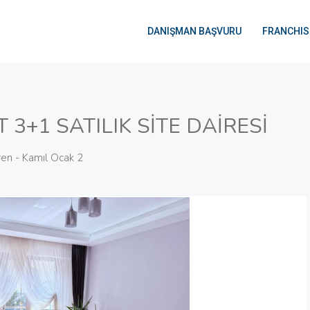
DANIŞMAN BAŞVURU
FRANCHIS
 3+1 SATILIK SİTE DAİRESİ
ren - Kamıl Ocak 2