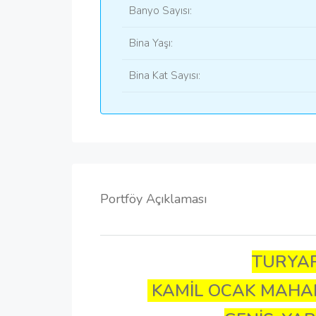
Banyo Sayısı:
Bina Yaşı:
Bina Kat Sayısı:
Portföy Açıklaması
TURYAP
KAMİL OCAK MAHALL