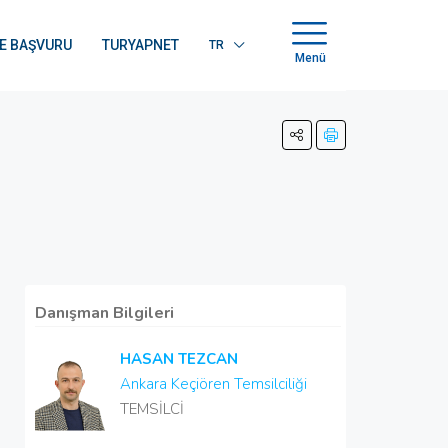
E BAŞVURU
TURYAPNET
TR
Menü
Danışman Bilgileri
HASAN TEZCAN
Ankara Keçiören Temsilciliği
TEMSİLCİ