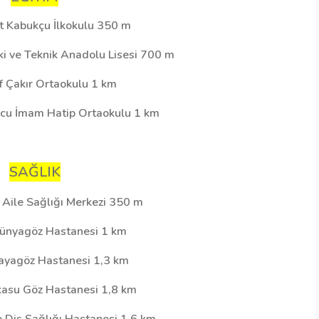
t Kabukçu İlkokulu 350 m
ki ve Teknik Anadolu Lisesi 700 m
if Çakır Ortaokulu 1 km
vcu İmam Hatip Ortaokulu 1 km
SAĞLIK
 Aile Sağlığı Merkezi 350 m
ünyagöz Hastanesi 1 km
ayagöz Hastanesi 1,3 km
kasu Göz Hastanesi 1,8 km