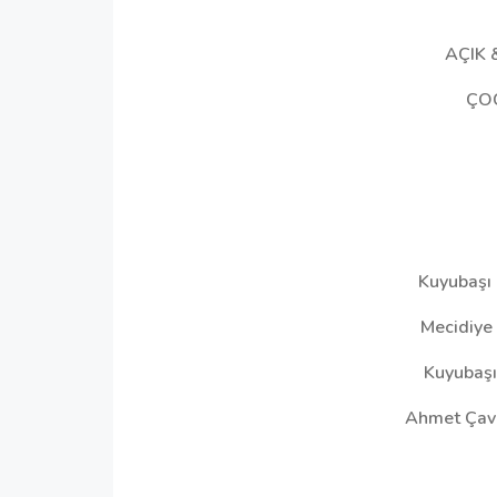
AÇIK 
ÇO
Kuyubaşı
Mecidiye
Kuyubaşı
Ahmet Çav