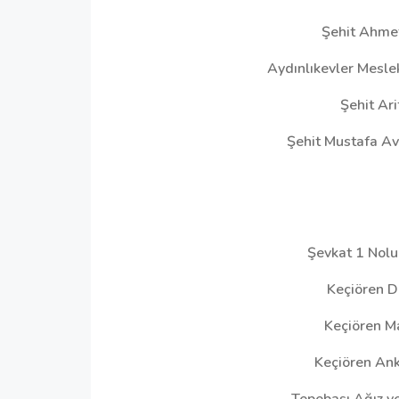
Şehit Ahme
Aydınlıkevler Mesle
Şehit Ar
Şehit Mustafa A
Şevkat 1 Nolu
Keçiören D
Keçiören M
Keçiören An