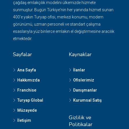
çağdaş emlakçılık modelini ülkemizde hizmete
sunmuştur. Bugün Türkiye'nin her yanında hizmet sunan
400'e yakın Turyap ofisi, merkezi konumu, modern
görünümü, uzman personeli ve standart çalışma
esaslarıyla yüz binlerce emlakın el değiştirmesine aracılık
etmektedir.
Sayfalar
Kaynaklar
Ana Sayfa
İlanlar
Hakkımızda
Ofislerimiz
Franchise
Danışmanlar
Turyap Global
Kurumsal Satış
Müzayede
Gizlilik ve
İletişim
Politikalar