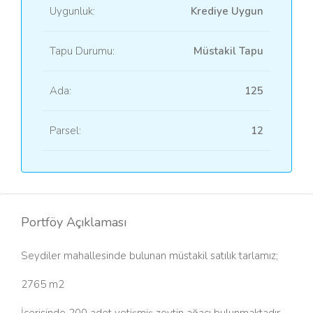
Uygunluk:
Krediye Uygun
Tapu Durumu:
Müstakil Tapu
Ada:
125
Parsel:
12
Portföy Açıklaması
Seydiler mahallesinde bulunan müstakil satılık tarlamız;
2765 m2