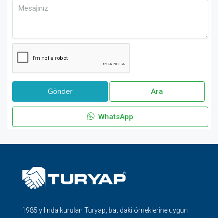
Ara
WhatsApp
1985 yılında kurulan Turyap, batıdaki örneklerine uygun