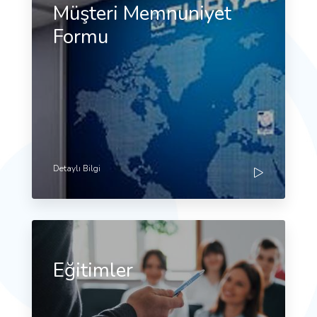
Müşteri Memnuniyet
Formu
Detaylı Bilgi
Eğitimler