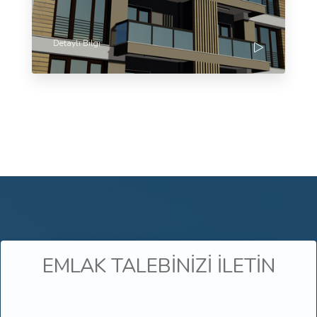
Detaylı Bilgi
EMLAK TALEBİNİZİ İLETİN