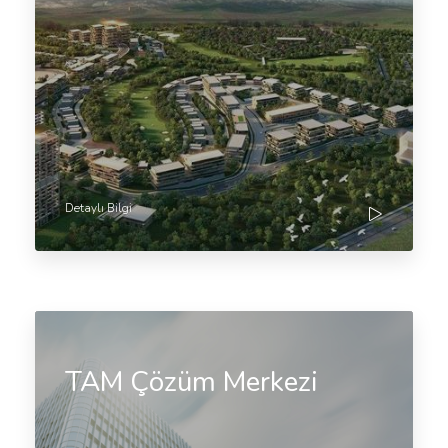
Detaylı Bilgi
TAM Çözüm Merkezi