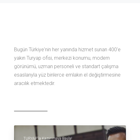
Bugün Türkiye'nin her yanında hizmet sunan 400'e
yakın Turyap ofisi, merkezi konumu, modern
görünümü, uzman personeli ve standart çalışma
esaslarıyla yüz binlerce emlakın el değiştirmesine
aracılık etmektedir.
TURYAP'la Kazanmaya Başla!