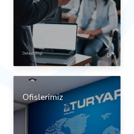
Detayli Bilgi
Ofislerimiz