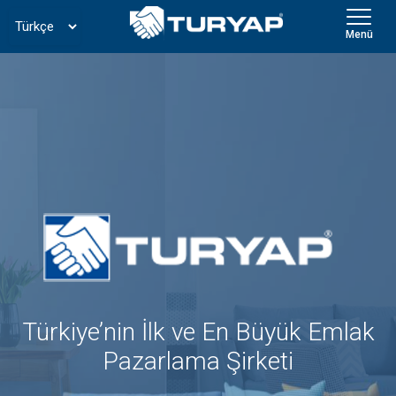
Menü
Türkiye’nin İlk ve En Büyük Emlak
Pazarlama Şirketi