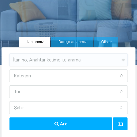
İlanlarımız
Danışmanlarımız
Ofisler
Kategori
Tür
Şehir
Ara