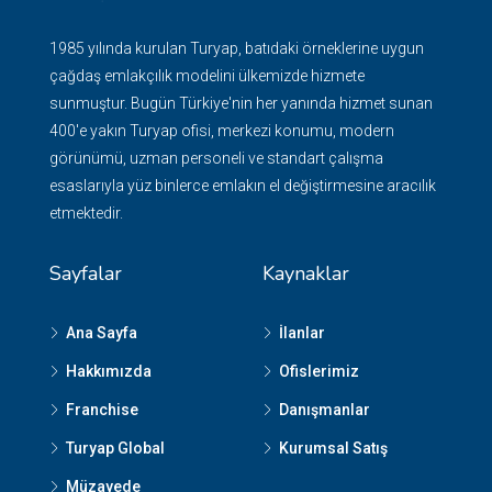
1985 yılında kurulan Turyap, batıdaki örneklerine uygun
çağdaş emlakçılık modelini ülkemizde hizmete
sunmuştur. Bugün Türkiye'nin her yanında hizmet sunan
400'e yakın Turyap ofisi, merkezi konumu, modern
görünümü, uzman personeli ve standart çalışma
esaslarıyla yüz binlerce emlakın el değiştirmesine aracılık
etmektedir.
Sayfalar
Kaynaklar
Ana Sayfa
İlanlar
Hakkımızda
Ofislerimiz
Franchise
Danışmanlar
Turyap Global
Kurumsal Satış
Müzayede