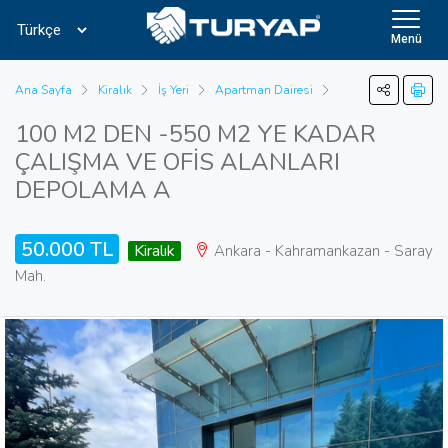
Menü
Ana Sayfa
Kiralık
İş Yeri
Apartman Dairesi
100 M2 DEN -550 M2 YE KADAR
ÇALIŞMA VE OFİS ALANLARI
DEPOLAMA A
50.000 TL
Kiralık
Ankara - Kahramankazan - Saray
Mah.