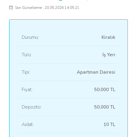
Son Güncelleme : 20.05.2026 14:05:21
Durumu:
Kiralık
Türü:
İş Yeri
Tipi:
Apartman Dairesi
Fiyat:
50.000 TL
Depozito:
50.000 TL
Aidat:
10 TL