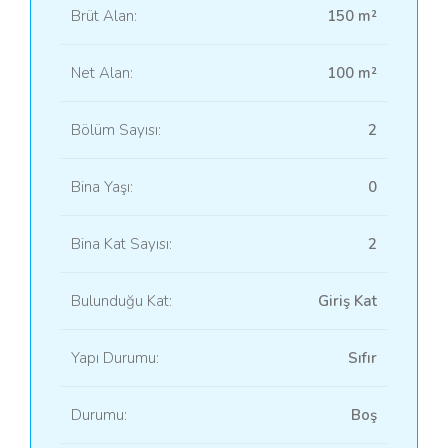
Brüt Alan:
150 m²
Net Alan:
100 m²
Bölüm Sayısı:
2
Bina Yaşı:
0
Bina Kat Sayısı:
2
Bulunduğu Kat:
Giriş Kat
Yapı Durumu:
Sıfır
Durumu:
Boş