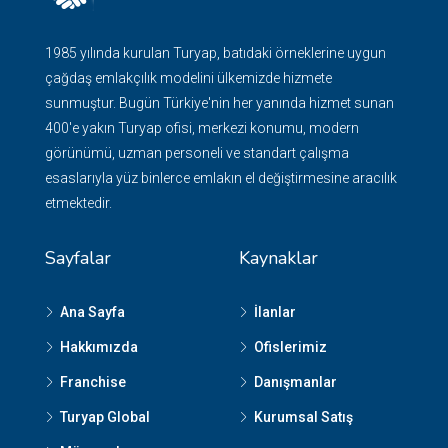
1985 yılında kurulan Turyap, batıdaki örneklerine uygun
çağdaş emlakçılık modelini ülkemizde hizmete
sunmuştur. Bugün Türkiye'nin her yanında hizmet sunan
400'e yakın Turyap ofisi, merkezi konumu, modern
görünümü, uzman personeli ve standart çalışma
esaslarıyla yüz binlerce emlakın el değiştirmesine aracılık
etmektedir.
Sayfalar
Kaynaklar
Ana Sayfa
İlanlar
Hakkımızda
Ofislerimiz
Franchise
Danışmanlar
Turyap Global
Kurumsal Satış