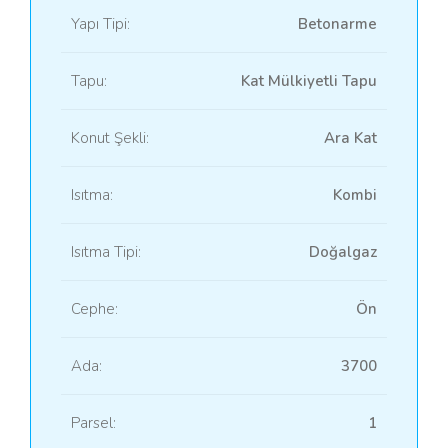
Yapı Tipi:
Betonarme
Tapu:
Kat Mülkiyetli Tapu
Konut Şekli:
Ara Kat
Isıtma:
Kombi
Isıtma Tipi:
Doğalgaz
Cephe:
Ön
Ada:
3700
Parsel:
1