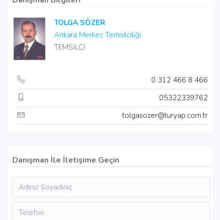
Danışman Bilgileri
TOLGA SÖZER
Ankara Merkez Temsilciliği
TEMSİLCİ
0 312 466 8 466
05322339762
tolgasozer@turyap.com.tr
Danışman İle İletişime Geçin