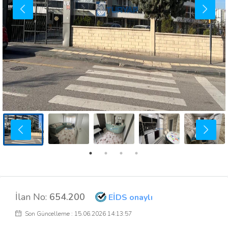
İlan No:
654.200
EİDS onaylı
Son Güncelleme : 15.06.2026 14:13:57