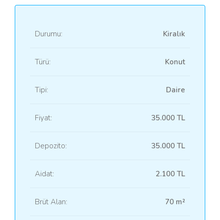
Durumu:
Kiralık
Türü:
Konut
Tipi:
Daire
Fiyat:
35.000 TL
Depozito:
35.000 TL
Aidat:
2.100 TL
Brüt Alan:
70 m²