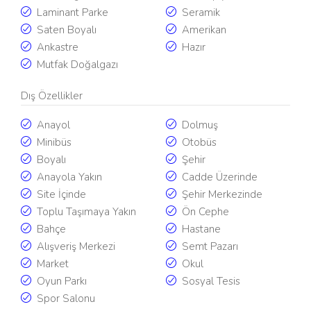
Laminant Parke
Seramik
Saten Boyalı
Amerikan
Ankastre
Hazır
Mutfak Doğalgazı
Dış Özellikler
Anayol
Dolmuş
Minibüs
Otobüs
Boyalı
Şehir
Anayola Yakın
Cadde Üzerinde
Site İçinde
Şehir Merkezinde
Toplu Taşımaya Yakın
Ön Cephe
Bahçe
Hastane
Alışveriş Merkezi
Semt Pazarı
Market
Okul
Oyun Parkı
Sosyal Tesis
Spor Salonu