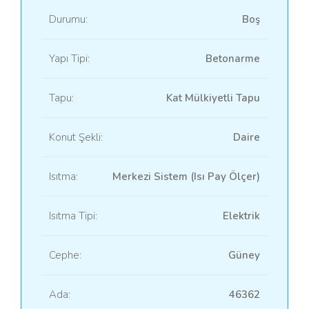
Durumu:
Boş
Yapı Tipi:
Betonarme
Tapu:
Kat Mülkiyetli Tapu
Konut Şekli:
Daire
Isıtma:
Merkezi Sistem (Isı Pay Ölçer)
Isıtma Tipi:
Elektrik
Cephe:
Güney
Ada:
46362