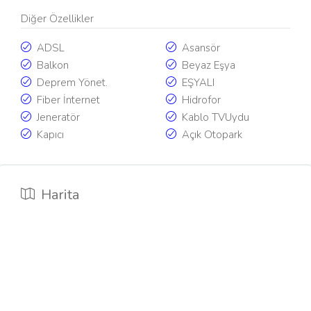
Diğer Özellikler
ADSL
Asansör
Balkon
Beyaz Eşya
Deprem Yönet.
EŞYALI
Fiber İnternet
Hidrofor
Jeneratör
Kablo TVUydu
Kapıcı
Açık Otopark
Harita