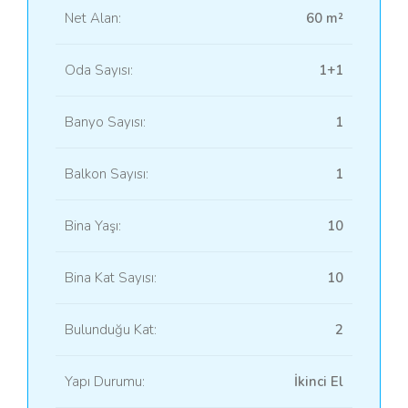
Net Alan:
60 m²
Oda Sayısı:
1+1
Banyo Sayısı:
1
Balkon Sayısı:
1
Bina Yaşı:
10
Bina Kat Sayısı:
10
Bulunduğu Kat:
2
Yapı Durumu:
İkinci El