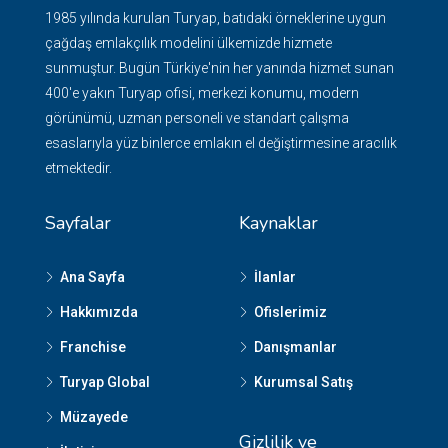
1985 yılında kurulan Turyap, batıdaki örneklerine uygun
çağdaş emlakçılık modelini ülkemizde hizmete
sunmuştur. Bugün Türkiye'nin her yanında hizmet sunan
400'e yakın Turyap ofisi, merkezi konumu, modern
görünümü, uzman personeli ve standart çalışma
esaslarıyla yüz binlerce emlakın el değiştirmesine aracılık
etmektedir.
Sayfalar
Kaynaklar
Ana Sayfa
İlanlar
Hakkımızda
Ofislerimiz
Franchise
Danışmanlar
Turyap Global
Kurumsal Satış
Müzayede
Gizlilik ve