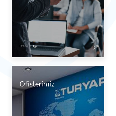
Detayli Bilgi
Ofislerimiz