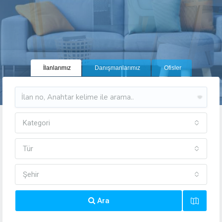
İlanlarımız
Danışmanlarımız
Ofisler
Kategori
Tür
Şehir
Ara