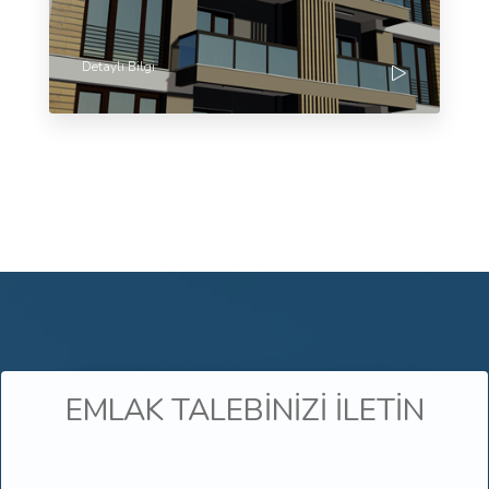
Detaylı Bilgi
EMLAK TALEBİNİZİ İLETİN