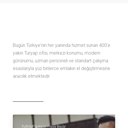
Bugün Türkiye'nin her yanında hizmet sunan 400'e
yakın Turyap ofisi, merkezi konumu, modern
görünümü, uzman personeli ve standart çalışma
esaslarıyla yüz binlerce emlakın el değiştirmesine
aracılık etmektedir.
TURYAP'la Kazanmaya Başla!