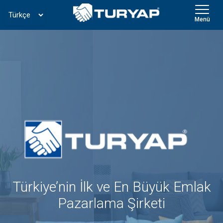
Menü
Türkiye’nin İlk ve En Büyük Emlak
Pazarlama Şirketi