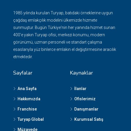
1985 yılında kurulan Turyap, batıdaki örneklerine uygun
çağdaş emlakçılık modelini ülkemizde hizmete
sunmuştur. Bugün Türkiye'nin her yanında hizmet sunan
400'e yakın Turyap ofisi, merkezi konumu, modern
görünümü, uzman personeli ve standart çalışma
esaslarıyla yüz binlerce emlakın el değiştirmesine aracılık
etmektedir.
Sayfalar
Kaynaklar
Ana Sayfa
İlanlar
Hakkımızda
Ofislerimiz
Franchise
Danışmanlar
Turyap Global
Kurumsal Satış
Müzayede