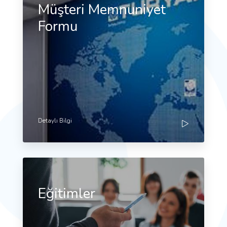
Müşteri Memnuniyet
Formu
Detaylı Bilgi
Eğitimler