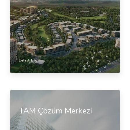
Detaylı Bilgi
TAM Çözüm Merkezi