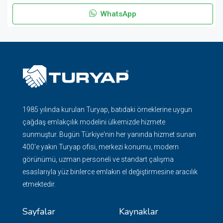
WhatsApp
1985 yılında kurulan Turyap, batıdaki örneklerine uygun
çağdaş emlakçılık modelini ülkemizde hizmete
sunmuştur. Bugün Türkiye'nin her yanında hizmet sunan
400'e yakın Turyap ofisi, merkezi konumu, modern
görünümü, uzman personeli ve standart çalışma
esaslarıyla yüz binlerce emlakın el değiştirmesine aracılık
etmektedir.
Sayfalar
Kaynaklar