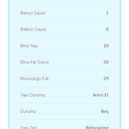
Banyo Sayısı:
1
Balkon Sayısı:
0
Bina Yaşı:
10
Bina Kat Sayısı:
30
Bulunduğu Kat:
29
Yapı Durumu:
İkinci El
Durumu:
Boş
Yapı Tipi:
Betonarme