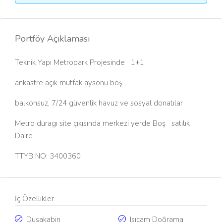
Portföy Açıklaması
Teknik Yapı Metropark Projesinde 1+1
ankastre açık mutfak aysonu boş ,
balkonsuz, 7/24 güvenlik havuz ve sosyal donatılar
Metro duragı site çıkısında merkezi yerde Boş satılık
Daire
TTYB NO: 3400360
İç Özellikler
Duşakabin
Isıcam Doğrama