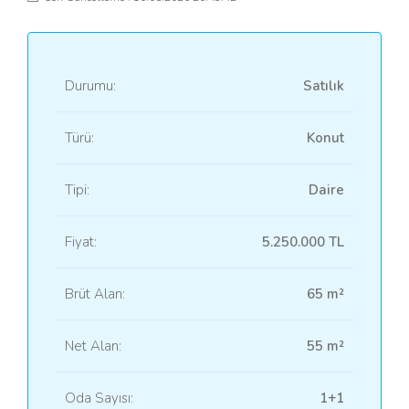
Durumu:
Satılık
Türü:
Konut
Tipi:
Daire
Fiyat:
5.250.000 TL
Brüt Alan:
65 m²
Net Alan:
55 m²
Oda Sayısı:
1+1