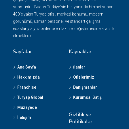
sunmuştur. Bugün Türkiye'nin her yanında hizmet sunan
400'e yakın Turyap ofisi, merkezi konumu, modern
görünümü, uzman personeli ve standart çalışma
esaslarıyla yüz binlerce emlakın el değiştirmesine aracılık
etmektedir.
Sayfalar
Kaynaklar
Ana Sayfa
İlanlar
Hakkımızda
Ofislerimiz
Franchise
Danışmanlar
Turyap Global
Kurumsal Satış
Müzayede
Gizlilik ve
İletişim
Politikalar