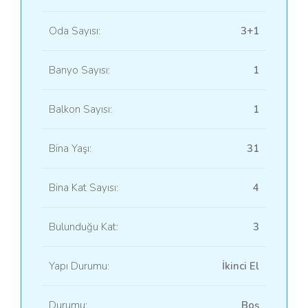
Oda Sayısı:
3+1
Banyo Sayısı:
1
Balkon Sayısı:
1
Bina Yaşı:
31
Bina Kat Sayısı:
4
Bulunduğu Kat:
3
Yapı Durumu:
İkinci El
Durumu:
Boş