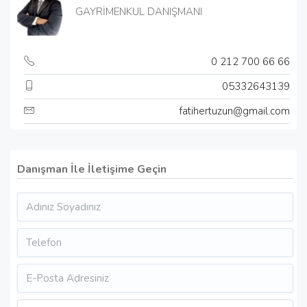
GAYRİMENKUL DANIŞMANI
0 212 700 66 66
05332643139
fatihertuzun@gmail.com
Danışman İle İletişime Geçin