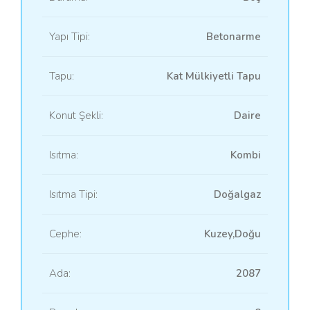
Yapı Tipi:
Betonarme
Tapu:
Kat Mülkiyetli Tapu
Konut Şekli:
Daire
Isıtma:
Kombi
Isıtma Tipi:
Doğalgaz
Cephe:
Kuzey,Doğu
Ada:
2087