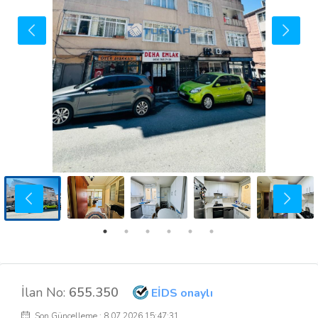
İlan No:
655.350
EİDS onaylı
Son Güncelleme : 8.07.2026 15:47:31