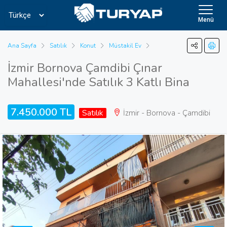
Menü
Ana Sayfa
Satılık
Konut
Müstakil Ev
İzmir Bornova Çamdibi Çınar
Mahallesi'nde Satılık 3 Katlı Bina
7.450.000 TL
Satılık
İzmir - Bornova - Çamdibi