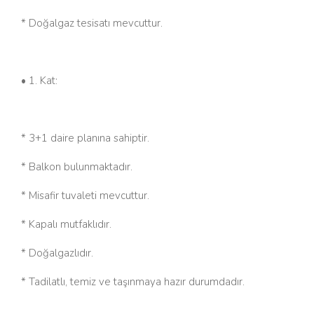
* Doğalgaz tesisatı mevcuttur.
• 1. Kat:
* 3+1 daire planına sahiptir.
* Balkon bulunmaktadır.
* Misafir tuvaleti mevcuttur.
* Kapalı mutfaklıdır.
* Doğalgazlıdır.
* Tadilatlı, temiz ve taşınmaya hazır durumdadır.