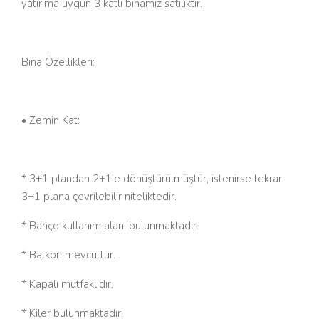
yatırıma uygun 3 katlı binamız satılıktır.
Bina Özellikleri:
• Zemin Kat:
* 3+1 plandan 2+1'e dönüştürülmüştür, istenirse tekrar
3+1 plana çevrilebilir niteliktedir.
* Bahçe kullanım alanı bulunmaktadır.
* Balkon mevcuttur.
* Kapalı mutfaklıdır.
* Kiler bulunmaktadır.