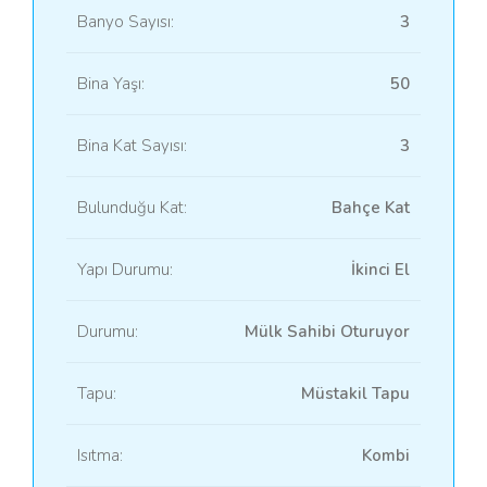
Banyo Sayısı:
3
Bina Yaşı:
50
Bina Kat Sayısı:
3
Bulunduğu Kat:
Bahçe Kat
Yapı Durumu:
İkinci El
Durumu:
Mülk Sahibi Oturuyor
Tapu:
Müstakil Tapu
Isıtma:
Kombi