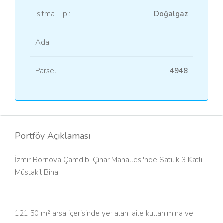
Isıtma Tipi:
Doğalgaz
Ada:
Parsel:
4948
Portföy Açıklaması
İzmir Bornova Çamdibi Çınar Mahallesi'nde Satılık 3 Katlı
Müstakil Bina
121,50 m² arsa içerisinde yer alan, aile kullanımına ve