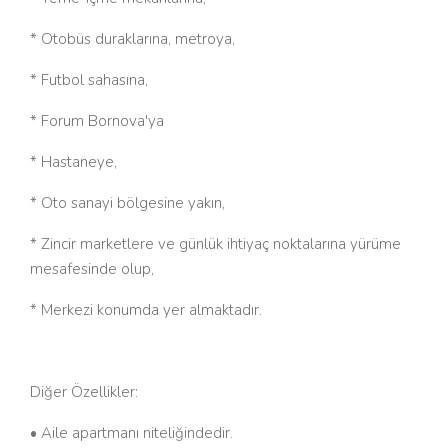
* Otobüs duraklarına, metroya,
* Futbol sahasına,
* Forum Bornova'ya
* Hastaneye,
* Oto sanayi bölgesine yakın,
* Zincir marketlere ve günlük ihtiyaç noktalarına yürüme
mesafesinde olup,
* Merkezi konumda yer almaktadır.
Diğer Özellikler:
• Aile apartmanı niteliğindedir.