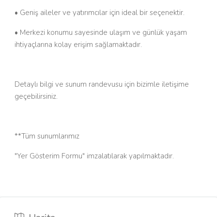
• Geniş aileler ve yatırımcılar için ideal bir seçenektir.
• Merkezi konumu sayesinde ulaşım ve günlük yaşam
ihtiyaçlarına kolay erişim sağlamaktadır.
Detaylı bilgi ve sunum randevusu için bizimle iletişime
geçebilirsiniz.
**Tüm sunumlarımız
"Yer Gösterim Formu" imzalatılarak yapılmaktadır.