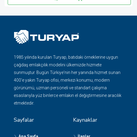
1985 yılında kurulan Turyap, batıdaki örneklerine uygun
çağdaş emlakçılık modelini ülkemizde hizmete
sunmuştur. Bugün Türkiye'nin her yanında hizmet sunan
400'e yakın Turyap ofisi, merkezi konumu, modern
görünümü, uzman personeli ve standart çalışma
esaslarıyla yüz binlerce emlakın el değiştirmesine aracılık
etmektedir.
Sayfalar
Kaynaklar
Ana Sayfa
İlanlar