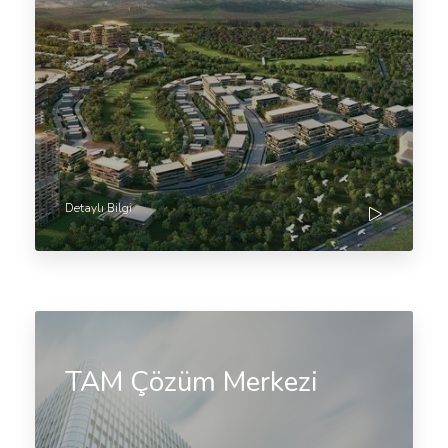
Detaylı Bilgi
TAM Çözüm Merkezi