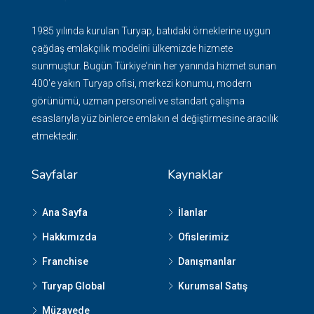
1985 yılında kurulan Turyap, batıdaki örneklerine uygun
çağdaş emlakçılık modelini ülkemizde hizmete
sunmuştur. Bugün Türkiye'nin her yanında hizmet sunan
400'e yakın Turyap ofisi, merkezi konumu, modern
görünümü, uzman personeli ve standart çalışma
esaslarıyla yüz binlerce emlakın el değiştirmesine aracılık
etmektedir.
Sayfalar
Kaynaklar
Ana Sayfa
İlanlar
Hakkımızda
Ofislerimiz
Franchise
Danışmanlar
Turyap Global
Kurumsal Satış
Müzayede