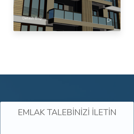
Detaylı Bilgi
EMLAK TALEBİNİZİ İLETİN