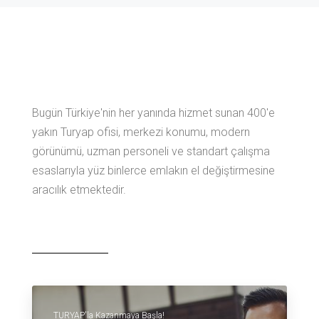
Bugün Türkiye'nin her yanında hizmet sunan 400'e
yakın Turyap ofisi, merkezi konumu, modern
görünümü, uzman personeli ve standart çalışma
esaslarıyla yüz binlerce emlakın el değiştirmesine
aracılık etmektedir.
TURYAP'la Kazanmaya Başla!