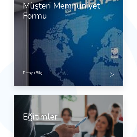
Müşteri Memnuniyet
Formu
Detaylı Bilgi
Eğitimler