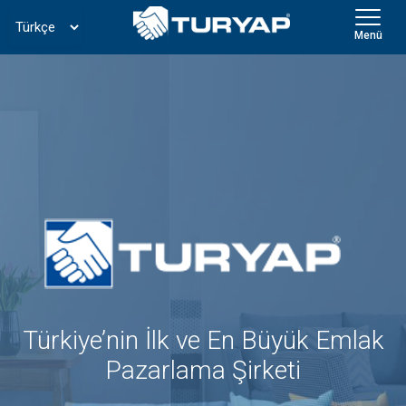
Menü
Türkiye’nin İlk ve En Büyük Emlak
Pazarlama Şirketi