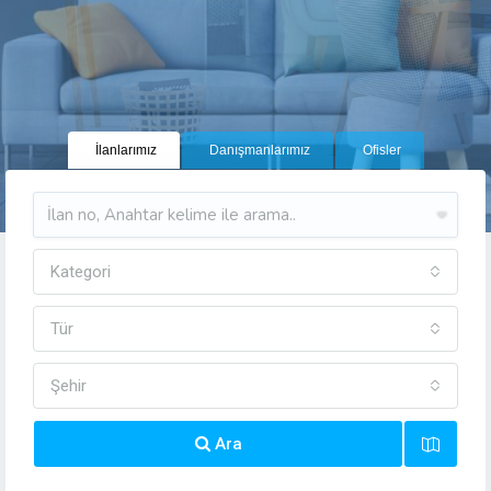
İlanlarımız
Danışmanlarımız
Ofisler
Kategori
Tür
Şehir
Ara