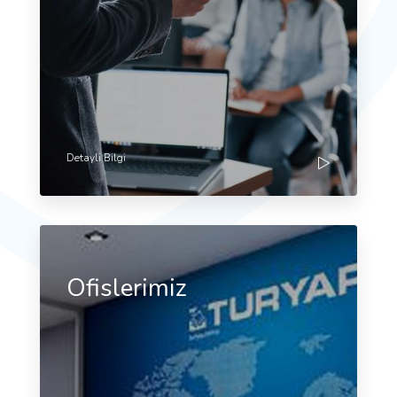
Detayli Bilgi
Ofislerimiz