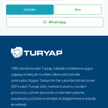
Ara
WhatsApp
1985 yılında kurulan Turyap, batıdaki örneklerine uygun
çağdaş emlakçılık modelini ülkemizde hizmete
sunmuştur. Bugün Türkiye'nin her yanında hizmet sunan
400'e yakın Turyap ofisi, merkezi konumu, modern
görünümü, uzman personeli ve standart çalışma
esaslarıyla yüz binlerce emlakın el değiştirmesine aracılık
etmektedir.