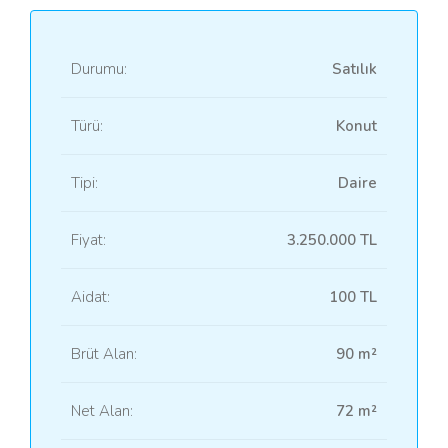
Durumu:
Satılık
Türü:
Konut
Tipi:
Daire
Fiyat:
3.250.000 TL
Aidat:
100 TL
Brüt Alan:
90 m²
Net Alan:
72 m²