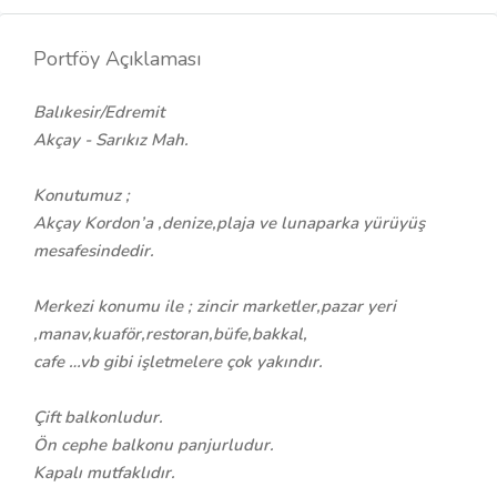
Portföy Açıklaması
Balıkesir/Edremit
Akçay - Sarıkız Mah.
Konutumuz ;
Akçay Kordon’a ,denize,plaja ve lunaparka yürüyüş
mesafesindedir.
Merkezi konumu ile ; zincir marketler,pazar yeri
,manav,kuaför,restoran,büfe,bakkal,
cafe …vb gibi işletmelere çok yakındır.
Çift balkonludur.
Ön cephe balkonu panjurludur.
Kapalı mutfaklıdır.