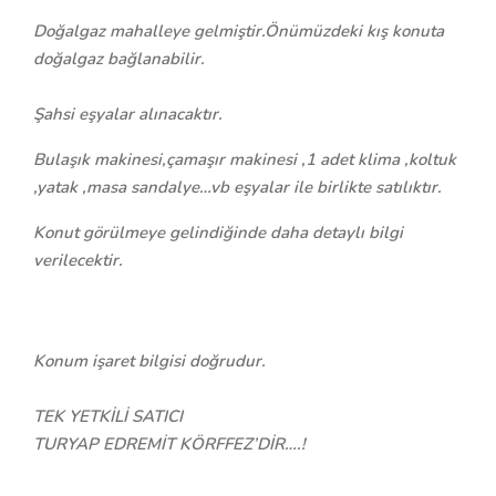
Doğalgaz mahalleye gelmiştir.Önümüzdeki kış konuta
doğalgaz bağlanabilir.
Şahsi eşyalar alınacaktır.
Bulaşık makinesi,çamaşır makinesi ,1 adet klima ,koltuk
,yatak ,masa sandalye…vb eşyalar ile birlikte satılıktır.
Konut görülmeye gelindiğinde daha detaylı bilgi
verilecektir.
Konum işaret bilgisi doğrudur.
TEK YETKİLİ SATICI
TURYAP EDREMİT KÖRFFEZ’DİR….!