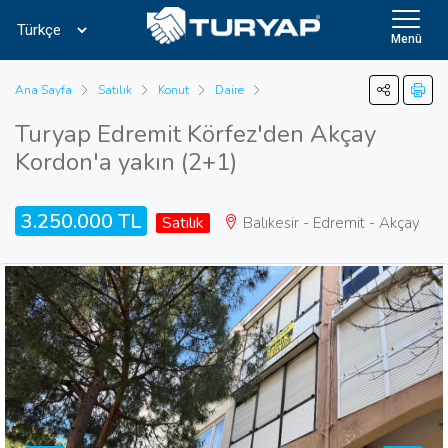
Menü
Ana Sayfa
Satılık
Konut
Daire
Turyap Edremit Körfez'den Akçay
Kordon'a yakın (2+1)
3.250.000 TL
Satılık
Balıkesir - Edremit - Akçay