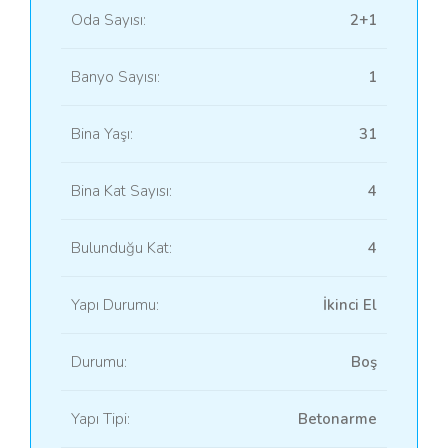
Oda Sayısı:
2+1
Banyo Sayısı:
1
Bina Yaşı:
31
Bina Kat Sayısı:
4
Bulunduğu Kat:
4
Yapı Durumu:
İkinci El
Durumu:
Boş
Yapı Tipi:
Betonarme