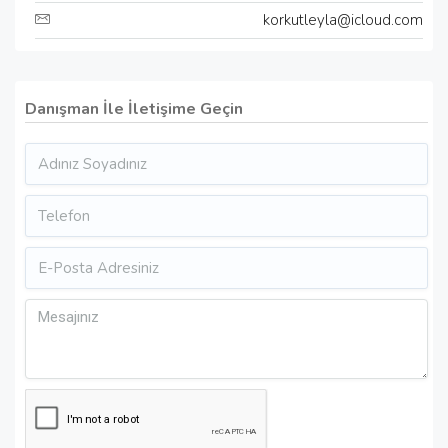
korkutleyla@icloud.com
Danışman İle İletişime Geçin