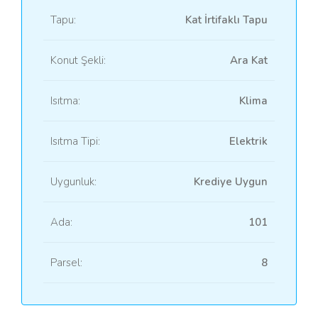
Tapu:
Kat İrtifaklı Tapu
Konut Şekli:
Ara Kat
Isıtma:
Klima
Isıtma Tipi:
Elektrik
Uygunluk:
Krediye Uygun
Ada:
101
Parsel:
8