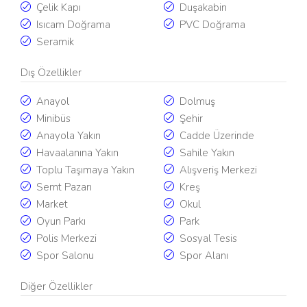
Çelik Kapı
Duşakabin
Isıcam Doğrama
PVC Doğrama
Seramik
Dış Özellikler
Anayol
Dolmuş
Minibüs
Şehir
Anayola Yakın
Cadde Üzerinde
Havaalanına Yakın
Sahile Yakın
Toplu Taşımaya Yakın
Alışveriş Merkezi
Semt Pazarı
Kreş
Market
Okul
Oyun Parkı
Park
Polis Merkezi
Sosyal Tesis
Spor Salonu
Spor Alanı
Diğer Özellikler