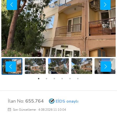
İlan No:
655.764
EİDS onaylı
Son Güncelleme : 4.08.2026 11:10:04