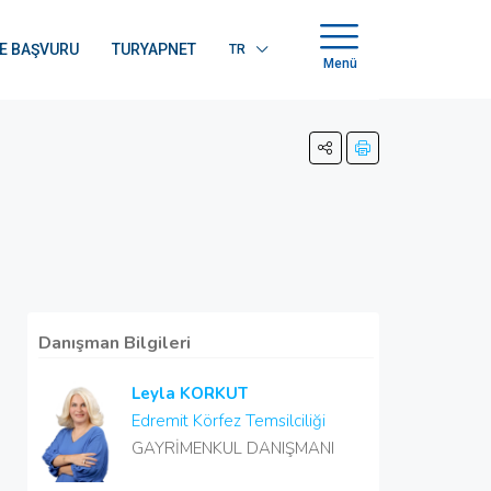
E BAŞVURU
TURYAPNET
TR
Menü
Danışman Bilgileri
Leyla KORKUT
Edremit Körfez Temsilciliği
GAYRİMENKUL DANIŞMANI