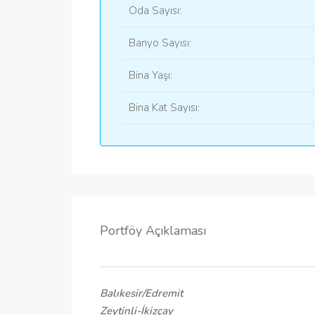
Oda Sayısı:
Banyo Sayısı:
Bina Yaşı:
Bina Kat Sayısı:
Portföy Açıklaması
Balıkesir/Edremit
Zeytinli-İkizçay