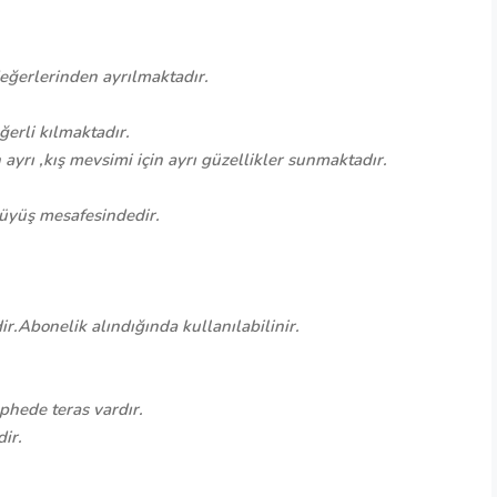
;
ğerlerinden ayrılmaktadır.
erli kılmaktadır.
ayrı ,kış mevsimi için ayrı güzellikler sunmaktadır.
rüyüş mesafesindedir.
ir.Abonelik alındığında kullanılabilinir.
phede teras vardır.
ir.