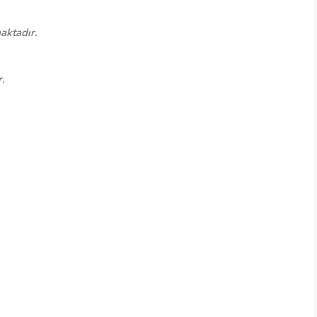
aktadır.
r.