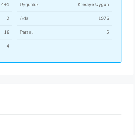
4+1
Uygunluk:
Krediye Uygun
2
Ada:
1976
18
Parsel:
5
4