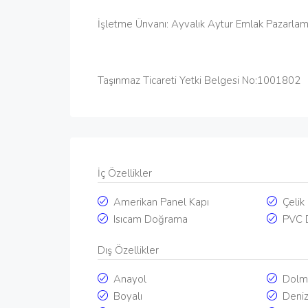
İşletme Ünvanı: Ayvalık Aytur Emlak Pazarlam
Taşınmaz Ticareti Yetki Belgesi No:1001802
İç Özellikler
Amerikan Panel Kapı
Çelik
Isıcam Doğrama
PVC 
Dış Özellikler
Anayol
Dolm
Boyalı
Deni