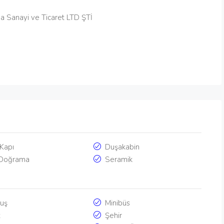
a Sanayi ve Ticaret LTD ŞTİ
 Kapı
Duşakabin
Doğrama
Seramik
uş
Minibüs
z
Şehir