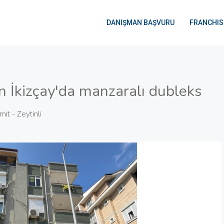
DANIŞMAN BAŞVURU
FRANCHIS
n İkizçay'da manzaralı dubleks
mit - Zeytinli