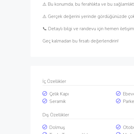
⚠️ Bu konumda, bu ferahlıkta ve bu sağlamlıkta 
⚠️ Gerçek değerini yerinde gördüğünüzde çok 
📞 Detaylı bilgi ve randevu için hemen iletişim
Geç kalmadan bu fırsatı değerlendirin!
İç Özellikler
Çelik Kapı
Ebev
Seramik
Park
Dış Özellikler
Dolmuş
Otob