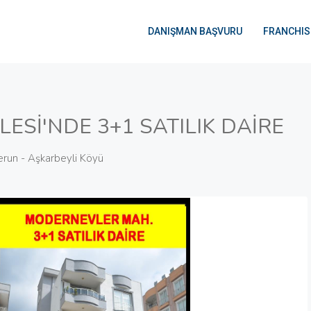
DANIŞMAN BAŞVURU
FRANCHIS
Sİ'NDE 3+1 SATILIK DAİRE
erun - Aşkarbeyli Köyü