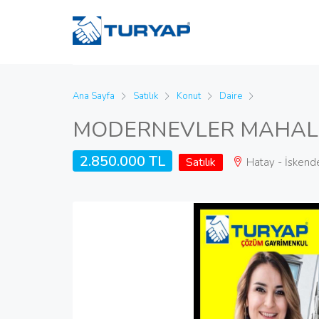
Ana Sayfa
Satılık
Konut
Daire
MODERNEVLER MAHALLE
2.850.000 TL
Satılık
Hatay - İskend