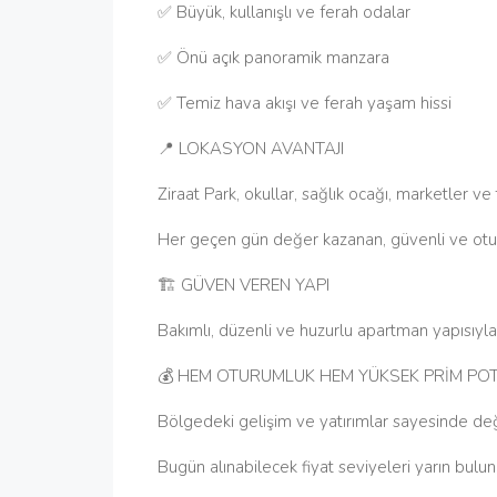
✅ Büyük, kullanışlı ve ferah odalar
✅ Önü açık panoramik manzara
✅ Temiz hava akışı ve ferah yaşam hissi
📍 LOKASYON AVANTAJI
Ziraat Park, okullar, sağlık ocağı, marketler 
Her geçen gün değer kazanan, güvenli ve otu
🏗️ GÜVEN VEREN YAPI
Bakımlı, düzenli ve huzurlu apartman yapısıyla
💰 HEM OTURUMLUK HEM YÜKSEK PRİM POTA
Bölgedeki gelişim ve yatırımlar sayesinde değ
Bugün alınabilecek fiyat seviyeleri yarın bulun