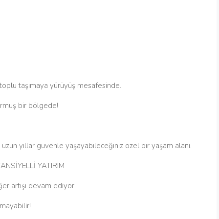
ve toplu taşımaya yürüyüş mesafesinde.
rmuş bir bölgede!
 uzun yıllar güvenle yaşayabileceğiniz özel bir yaşam alanı.
NSİYELLİ YATIRIM
er artışı devam ediyor.
mayabilir!