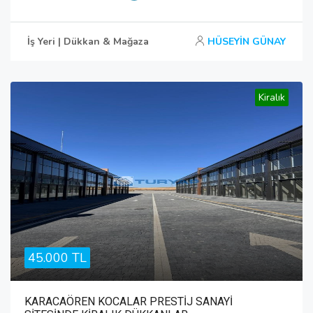
İş Yeri | Dükkan & Mağaza
HÜSEYİN GÜNAY
Kiralık
45.000 TL
KARACAÖREN KOCALAR PRESTİJ SANAYİ