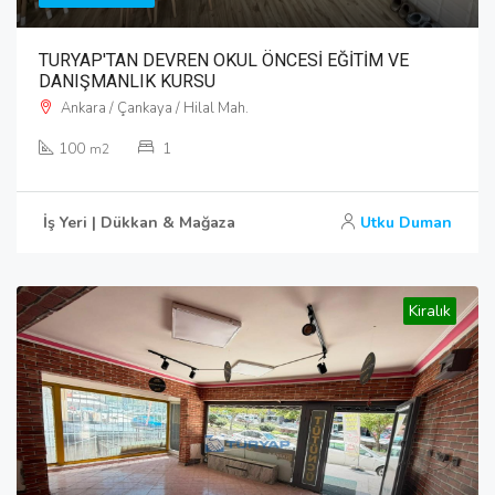
TURYAP'TAN DEVREN OKUL ÖNCESİ EĞİTİM VE
DANIŞMANLIK KURSU
Ankara / Çankaya / Hilal Mah.
100
1
m2
İş Yeri | Dükkan & Mağaza
Utku Duman
Kiralık