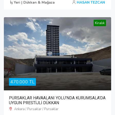
İş Yeri | Dükkan & Mağaza
HASAN TEZCAN
Kiralık
470.000 TL
PURSAKLAR HAVAALANI YOLU'NDA KURUMSALA'DA
UYGUN PRESTİJLİ DÜKKAN
Ankara / Pursaklar / Pursaklar