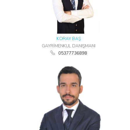
KORAY BAŞ
GAYRİMENKUL DANIŞMANI
05377736898