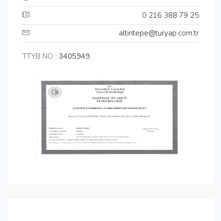
0 216 388 79 25
altintepe@turyap.com.tr
TTYB NO :
3405949