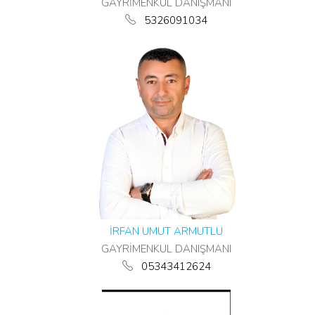
GAYRİMENKUL DANIŞMANI
5326091034
İRFAN UMUT ARMUTLU
GAYRİMENKUL DANIŞMANI
05343412624