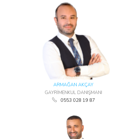
ARMAĞAN AKÇAY
GAYRİMENKUL DANIŞMANI
0553 028 19 87