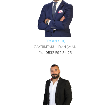
ERKAN KILIÇ
GAYRİMENKUL DANIŞMANI
0532 592 34 23