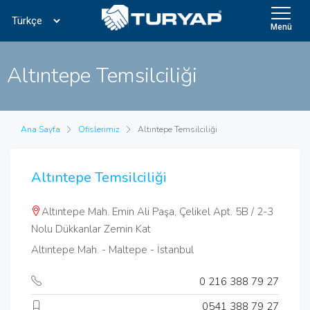
Menü
Altıntepe Temsilciliği
Ana Sayfa
Ofislerimiz
Altıntepe Temsilciliği
Altıntepe Temsilciliği
Altıntepe Mah. Emin Ali Paşa, Çelikel Apt. 5B / 2-3
Nolu Dükkanlar Zemin Kat
Altıntepe Mah. - Maltepe - İstanbul
0 216 388 79 27
0541 388 79 27