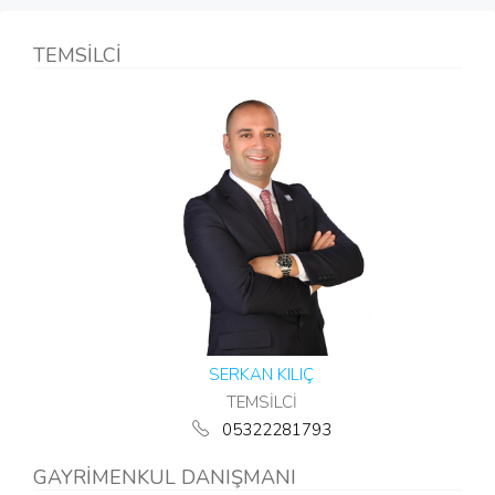
TEMSİLCİ
SERKAN KILIÇ
TEMSİLCİ
05322281793
GAYRİMENKUL DANIŞMANI