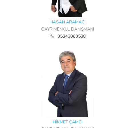
HASAN ARAMACI
GAYRİMENKUL DANIŞMANI
05343060538
HİKMET ÇAMCI