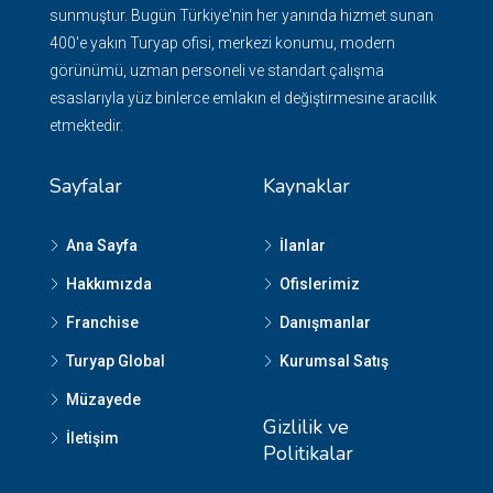
sunmuştur. Bugün Türkiye'nin her yanında hizmet sunan
400'e yakın Turyap ofisi, merkezi konumu, modern
görünümü, uzman personeli ve standart çalışma
esaslarıyla yüz binlerce emlakın el değiştirmesine aracılık
etmektedir.
Sayfalar
Kaynaklar
Ana Sayfa
İlanlar
Hakkımızda
Ofislerimiz
Franchise
Danışmanlar
Turyap Global
Kurumsal Satış
Müzayede
Gizlilik ve
İletişim
Politikalar