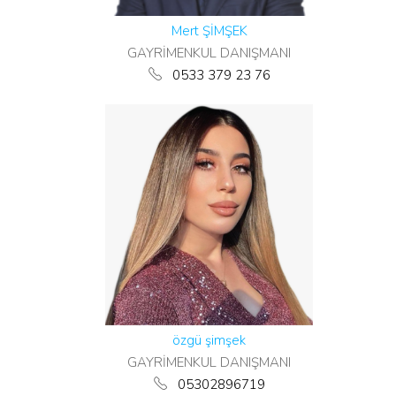
Mert ŞİMŞEK
GAYRİMENKUL DANIŞMANI
0533 379 23 76
özgü şimşek
GAYRİMENKUL DANIŞMANI
05302896719