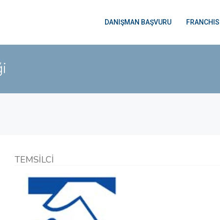
DANIŞMAN BAŞVURU
FRANCHIS
ği
TEMSİLCİ