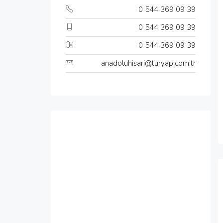
0 544 369 09 39
0 544 369 09 39
0 544 369 09 39
anadoluhisari@turyap.com.tr