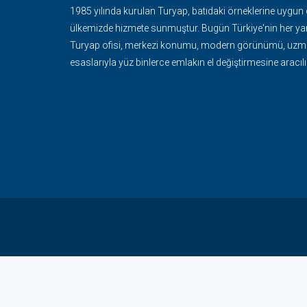
1985 yılında kurulan Turyap, batıdaki örneklerine uygun
ülkemizde hizmete sunmuştur. Bugün Türkiye'nin her ya
Turyap ofisi, merkezi konumu, modern görünümü, uzma
esaslarıyla yüz binlerce emlakın el değiştirmesine aracılı