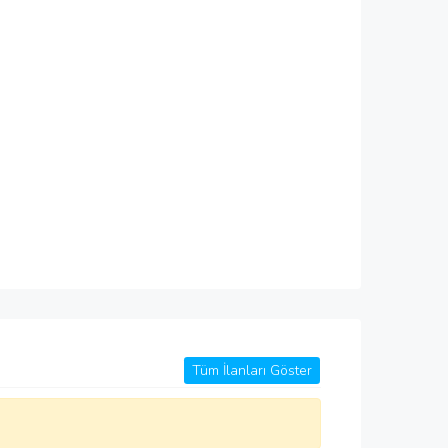
Tüm İlanları Göster