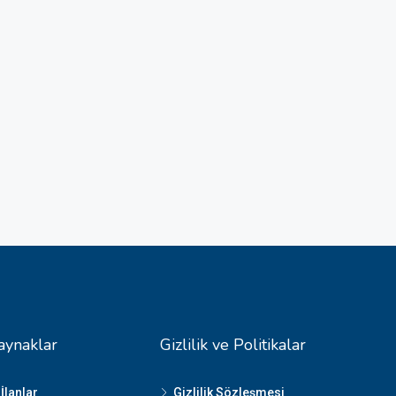
aynaklar
Gizlilik ve Politikalar
İlanlar
Gizlilik Sözleşmesi