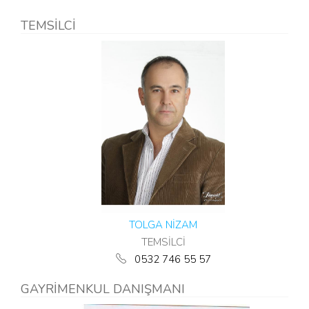
TEMSİLCİ
TOLGA NİZAM
TEMSİLCİ
0532 746 55 57
GAYRİMENKUL DANIŞMANI