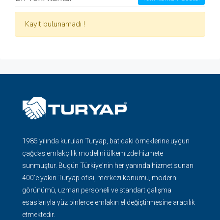
Kayıt bulunamadı !
1985 yılında kurulan Turyap, batıdaki örneklerine uygun
çağdaş emlakçılık modelini ülkemizde hizmete
sunmuştur. Bugün Türkiye'nin her yanında hizmet sunan
400'e yakın Turyap ofisi, merkezi konumu, modern
görünümü, uzman personeli ve standart çalışma
esaslarıyla yüz binlerce emlakın el değiştirmesine aracılık
etmektedir.