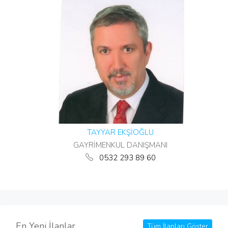
TAYYAR EKŞİOĞLU
GAYRİMENKUL DANIŞMANI
0532 293 89 60
En Yeni İlanlar
Tüm İlanları Göster