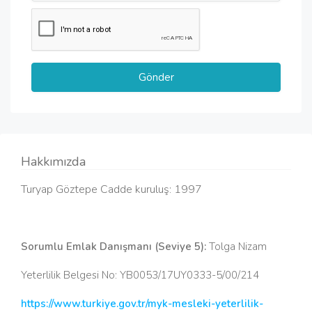
Hakkımızda
Turyap Göztepe Cadde kuruluş: 1997
Sorumlu Emlak Danışmanı (Seviye 5):
Tolga Nizam
Yeterlilik Belgesi No: YB0053/17UY0333-5/00/214
https://www.turkiye.gov.tr/myk-mesleki-yeterlilik-