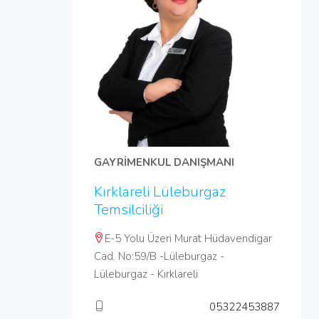
GAYRİMENKUL DANIŞMANI
Kırklareli Lüleburgaz
Temsilciliği
E-5 Yolu Üzeri Murat Hüdavendigar
Cad. No:59/B -Lüleburgaz -
Lüleburgaz - Kırklareli
05322453887