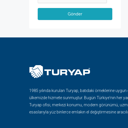
1985 yılında kurulan Turyap, batıdaki örneklerine uygun
ülkemizde hizmete sunmuştur. Bugün Türkiye'nin her ya
Turyap ofisi, merkezi konumu, modern görünümü, uzma
esaslarıyla yüz binlerce emlakın el değiştirmesine aracılı