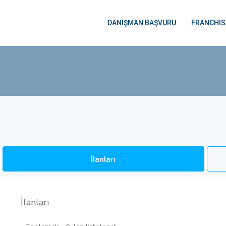
DANIŞMAN BAŞVURU
FRANCHIS
İlanları
İlanları