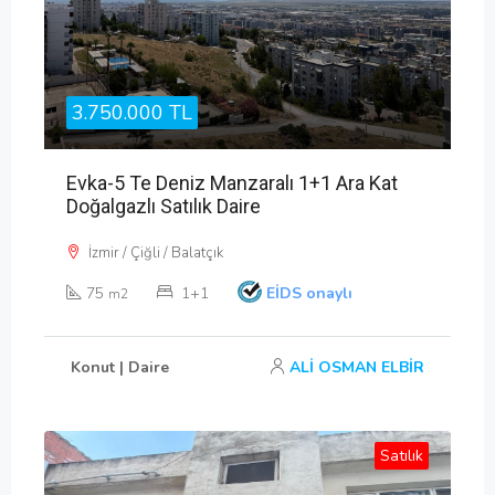
3.750.000 TL
Evka-5 Te Deniz Manzaralı 1+1 Ara Kat
Doğalgazlı Satılık Daire
İzmir / Çiğli / Balatçık
75
1+1
EİDS onaylı
m2
Konut | Daire
ALİ OSMAN ELBİR
Satılık