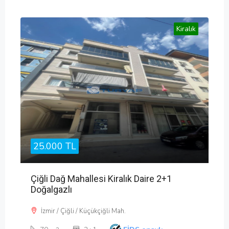
Kiralık
25.000 TL
Çiğli Dağ Mahallesi Kiralık Daire 2+1
Doğalgazlı
İzmir / Çiğli / Küçükçiğli Mah.