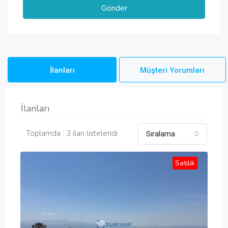
İlanları
Müşteri Yorumları
İlanları
Toplamda : 3 ilan listelendi.
Sıralama
Satılık