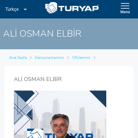
Menü
ALİ OSMAN ELBİR
Ana Sayfa
Danışmanlarımız
Ofislerimiz
ALİ OSMAN ELBİR