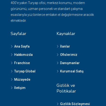
400'e yakın Turyap ofisi, merkezi konumu, modern
görünümü, uzman personeli ve standart çalışma
esaslarıyla yüz binlerce emlakın el değiştirmesine aracılık
etmektedir.
Sayfalar
Kaynaklar
Ana Sayfa
İlanlar
Hakkımızda
Ofislerimiz
Franchise
Danışmanlar
Turyap Global
Kurumsal Satış
Müzayede
Gizlilik ve
İletişim
Politikalar
Gizlilik Sözleşmesi