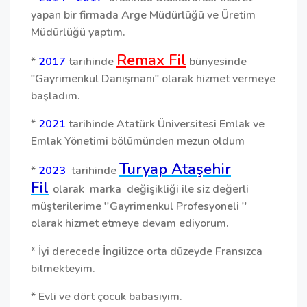
yapan bir firmada Arge Müdürlüğü ve Üretim
Müdürlüğü yaptım.
Remax Fil
*
2017
tarihinde
bünyesinde
"Gayrimenkul Danışmanı" olarak hizmet vermeye
başladım.
*
2021
tarihinde Atatürk Üniversitesi Emlak ve
Emlak Yönetimi bölümünden mezun oldum
Turyap Ataşehir
*
2023
tarihinde
Fil
olarak marka değişikliği ile siz değerli
müşterilerime ''Gayrimenkul Profesyoneli ''
olarak hizmet etmeye devam ediyorum.
* İyi derecede İngilizce orta düzeyde Fransızca
bilmekteyim.
* Evli ve dört çocuk babasıyım.