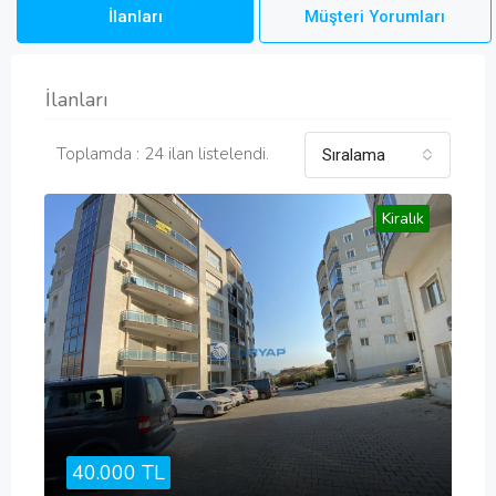
İlanları
Müşteri Yorumları
İlanları
Toplamda : 24 ilan listelendi.
Sıralama
Kiralık
40.000 TL