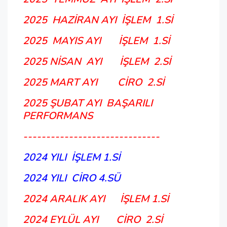
2025 HAZİRAN AYI İŞLEM 1.Sİ
2025 MAYIS AYI İŞLEM 1.Sİ
2025 NİSAN AYI İŞLEM 2.Sİ
2025 MART AYI CİRO 2.Sİ
2025 ŞUBAT AYI BAŞARILI
PERFORMANS
------------------------------
2024 YILI İŞLEM 1.Sİ
2024 YILI CİRO 4.SÜ
2024 ARALIK AYI İŞLEM 1.Sİ
2024 EYLÜL AYI CİRO 2.Sİ