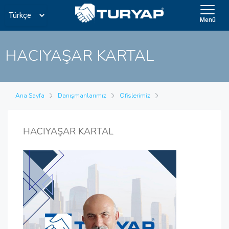
Menü
HACIYAŞAR KARTAL
Ana Sayfa
Danışmanlarımız
Ofislerimiz
HACIYAŞAR KARTAL