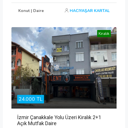
Konut | Daire
HACIYAŞAR KARTAL
Kiralık
24.000 TL
İzmir Çanakkale Yolu Üzeri Kiralık 2+1
Açık Mutfak Daire