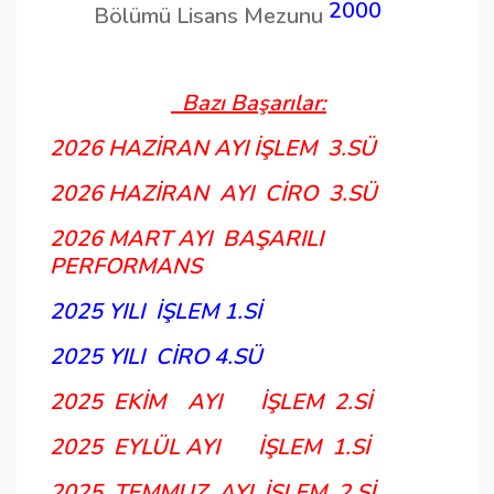
2000
Bölümü Lisans Mezunu
Bazı Başarılar:
2026 HAZİRAN AYI İŞLEM 3.SÜ
2026 HAZİRAN AYI CİRO 3.SÜ
2026 MART AYI BAŞARILI
PERFORMANS
2025 YILI İŞLEM 1.Sİ
2025 YILI CİRO 4.SÜ
2025 EKİM AYI İŞLEM 2.Sİ
2025 EYLÜL AYI İŞLEM 1.Sİ
2025 TEMMUZ AYI İŞLEM 2.Sİ